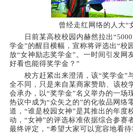
曾经走红网络的人大“女
日前某高校校园内赫然拉出“500
学金”的醒目横幅，宣称将评选出“校
放“女神励志奖学金”。一时间引发网
好看也能得奖学金？”
校方赶紧出来澄清，该“奖学金”
全不同，只是来自某商家赞助、该校
会承办，以“奖学金”名义举办的一场
热议中成为“众矢之的”的化妆品网络
道，“谁是校园女神”是其推出的年度
动，“女神”的评选标准依据综合参赛
最终评定，“希望大家可以宽容地看待