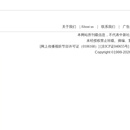
关于我们
|
About us
|
联系我们
|
广告
本网站所刊载信息，不代表中新社
未经授权禁止转载、摘编、
[
网上传播视听节目许可证（0106168）
] [
京ICP证040655号
]
Copyright ©1999-20