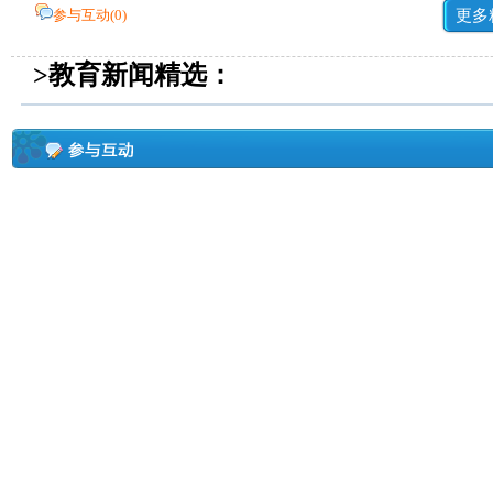
参与互动(
0
)
更多
>教育新闻精选：