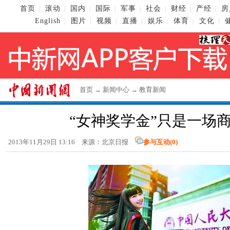
首页
滚动
国内
国际
军事
社会
财经
产经
房
|
|
|
|
|
|
|
|
English
图片
视频
直播
娱乐
体育
文化
|
|
|
|
|
|
|
首页
→
新闻中心
→
教育新闻
“女神奖学金”只是一场
2013年11月29日 13:16 来源：北京日报
参与互动(
0
)