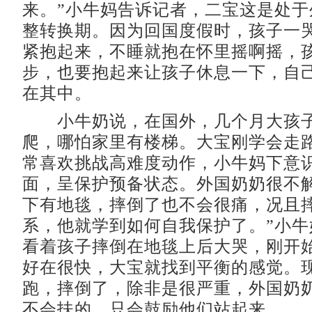
来。”小牛妈告诉记者，二宝这是处于
整转换期。因为回国度假时，孩子一
紧抱起来，不睡就抱在怀里摇啊摇，
步，也要抱起来让孩子休息一下，自
在其中。
小牛奶说，在国外，几个月大孩子
爬，哪怕家里有楼梯。大宝刚学会走
常喜欢挑战高难度动作，小牛妈下意
面，呈保护预备状态。外国奶奶很不解
下有地毯，摔倒了也不会很痛，况且
系，他就学到如何自我保护了。”小牛
看着孩子摔倒在地毯上后大哭，刚开
好在很快，大宝就找到平衡的感觉。
跑，摔倒了，除非是很严重，外国奶
不会扶的，只会鼓励他们站起来。