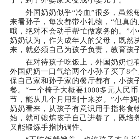
了，到了外婆家又变成小婴儿了。
外国奶奶似乎“冷血”很多，虽然
来看孙子，每次都带小礼物，“但真的
哦，绝对不会动手帮忙做家务的。”小
奶奶认为，作为成年人的父母，既然
来，就必须自己为孩子负责，教育孩
在对待孩子吃饭上，外国奶奶也有
外国奶奶一口气给两个小孙子买了8
保自己家和孙子家的餐厅都有，小孩
餐。“一个椅子大概要1000多元人民
节，能从几个月用到十来岁。”小牛妈
奶奶看来，从孩子有意识用手指将食
始，就可锻炼孩子自己进餐了，既培
又能锻炼手指协调性。