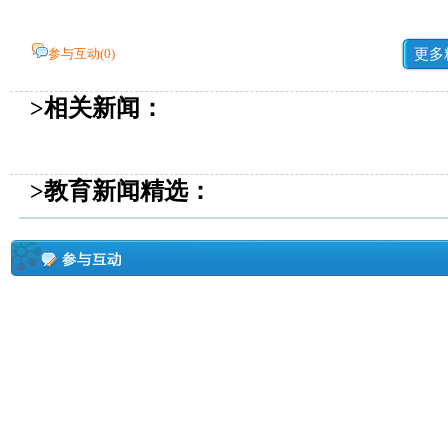
参与互动(
0
)
更多
>相关新闻：
>教育新闻精选：