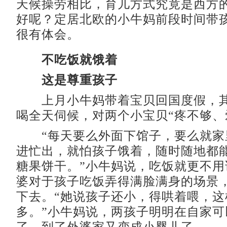
天候操劳相比，育儿方式究竟是西方
好呢？定居北欧的小牛妈前段时间带
很有体会。
不吃饭就饿着
这是尊重孩子
上月小牛妈带着宝贝回国度假，其
喝全天伺候，对两个小宝贝“疼不够、
“每天要么外面下馆子，要么就家
进忙出，就怕孩子饿着，随时随地都
糖果饼干。”小牛妈说，吃饭就更不用
婆对于孩子吃饭弄得满脸满身的场景
下去。“她说孩子还小，得哄着喂，这
多。”小牛妈说，两孩子明明在自家可