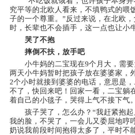
“不吃饭就饿着，也许孩子本身并
究平等的北欧人看来，不填鸭式的喂饭
子的一个尊重。”反过来说，在北欧，
时，长辈也不会插手，这一点也让小
哭了不抱
摔倒不扶，放手吧
小牛妈的二宝现在9个月大，需要
两天小牛妈暂时把孩子放在婆婆家，
2个小时就接到婆婆的电话，意思是
不了，快回来吧！回家一看，二宝躺
着自己的小毯子，哭得上气不接下气
孩子哭了，怎么办？“我赶紧抱起
我的脸，不哭了，一会儿又委屈地哼
奶说我前段时间抱得太多了，平时不