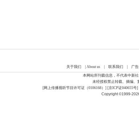
关于我们
|
About us
|
联系我们
|
广告
本网站所刊载信息，不代表中新社
未经授权禁止转载、摘编、
[
网上传播视听节目许可证（0106168）
] [
京ICP证040655号
]
Copyright ©1999-20