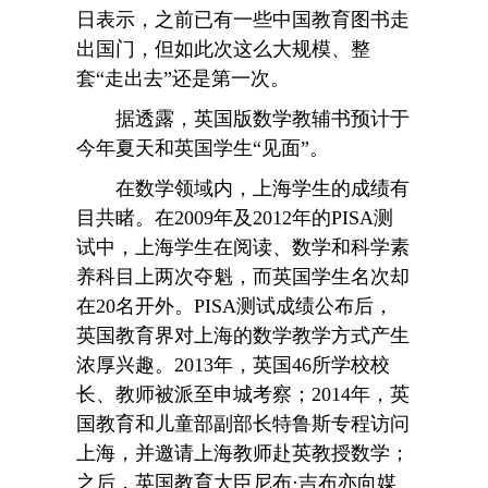
日表示，之前已有一些中国教育图书走
出国门，但如此次这么大规模、整
套“走出去”还是第一次。
据透露，英国版数学教辅书预计于
今年夏天和英国学生“见面”。
在数学领域内，上海学生的成绩有
目共睹。在2009年及2012年的PISA测
试中，上海学生在阅读、数学和科学素
养科目上两次夺魁，而英国学生名次却
在20名开外。PISA测试成绩公布后，
英国教育界对上海的数学教学方式产生
浓厚兴趣。2013年，英国46所学校校
长、教师被派至申城考察；2014年，英
国教育和儿童部副部长特鲁斯专程访问
上海，并邀请上海教师赴英教授数学；
之后，英国教育大臣尼布·吉布亦向媒