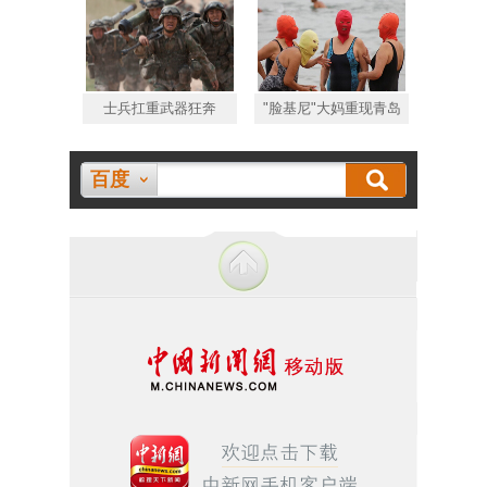
士兵扛重武器狂奔
"脸基尼"大妈重现青岛
百度