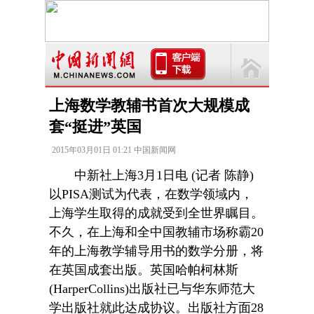
上海数学教辅书首次大规模成
套“挺进”英国
2015年03月01日 01:21 中国新闻网
中新社上海3月1日电 (记者 陈静)
以PISA测试为代表，在数学领域内，
上海学生取得的成就受到全世界瞩目。
不久，在上海和全中国教辅市场称霸20
年的上海教学辅导用书的数学分册，将
在英国成套出版。英国哈帕柯林斯
(HarperCollins)出版社已与华东师范大
学出版社就此达成协议。出版社方面28