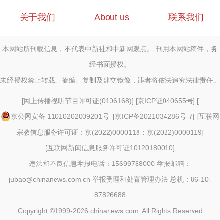
关于我们
About us
联系我们
本网站所刊载信息，不代表中新社和中新网观点。 刊用本网站稿件，务
经书面授权。
未经授权禁止转载、摘编、复制及建立镜像，违者将依法追究法律责任。
[
网上传播视听节目许可证(0106168)
] [
京ICP证040655号
] [
京公网安备 11010202009201号
] [
京ICP备2021034286号-7
] [
互联网
宗教信息服务许可证：京(2022)0000118；京(2022)0000119
]
[
互联网新闻信息服务许可证10120180010
]
违法和不良信息举报电话：15699788000 举报邮箱：
jubao@chinanews.com.cn
举报受理和处置管理办法
总机：86-10-
87826688
Copyright ©1999-2026
chinanews.com. All Rights Reserved