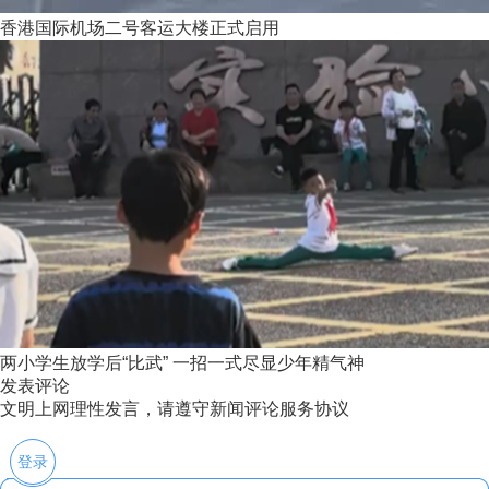
香港国际机场二号客运大楼正式启用
两小学生放学后“比武” 一招一式尽显少年精气神
发表评论
文明上网理性发言，请遵守新闻评论服务协议
登录