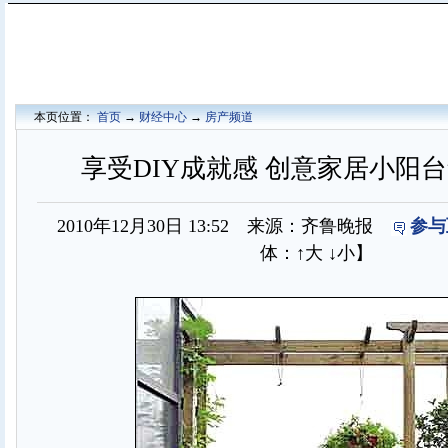
本页位置：
首页
→
财经中心
→
房产频道
享受DIY成就感 创意家居小阳
2010年12月30日 13:52 来源：齐鲁晚报
参与
体：
↑大
↓小
】