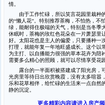
情。
由于工作忙碌，所以笑言花园里栽种的
的“懒人花”。特别推荐茶梅，不怕热，不
绿，能耐得住极端的天气，特别是当冬季
休眠时，茶梅的玫红色花朵在一片萧瑟里
好。太阳花也是主人的偏爱，只要播种一
打理，就能年复一年地旺盛成长。这个以
为主打、以自播能力很强的草本花卉为陪
需要多么精心的照顾，就可以尽情享受花
露台的一半面积被搭建成了阳光房，可
光房里等待日出欣赏晚霞，没有太多喧嚣
乐和花草相伴，给忙碌的生活来一点自然
静的沉淀。
更多精彩内容请进入房产频