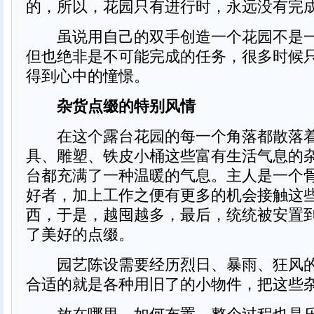
的，所以，花园只有进行时，永远没有完
虽说用自己的双手创造一个花园不是一
但也绝非是不可能完成的任务，很多时候
得到心中的憧憬。
杂货点缀的特别风情
在这个露台花园的每一个角落都散落着
具、雕塑、铁皮小桶这些富有生活气息的
台都充满了一种温暖的气息。主人是一个
好者，加上工作之便有更多的机会接触这
西，于是，越囤越多，最后，统统被安置
了美好的点缀。
园艺陈设需要经历烈日、暴雨、狂风的
合适的就是各种用旧了的小物件，把这些