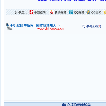
分享至：
中新空间
新浪微博
QQ微博
QQ空间
参与互动(
0
)
----- 房产新闻精选 -----