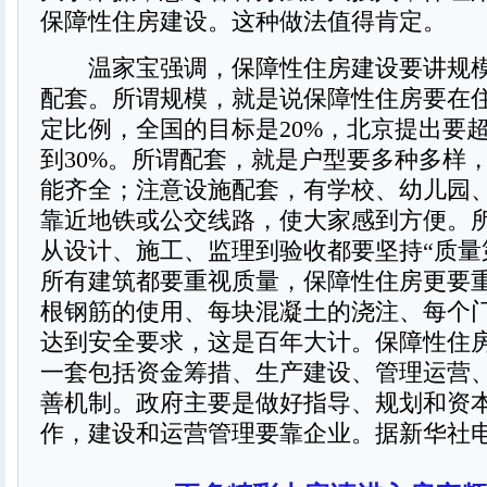
保障性住房建设。这种做法值得肯定。
温家宝强调，保障性住房建设要讲规模
配套。所谓规模，就是说保障性住房要在
定比例，全国的目标是20%，北京提出要超
到30%。所谓配套，就是户型要多种多样
能齐全；注意设施配套，有学校、幼儿园
靠近地铁或公交线路，使大家感到方便。
从设计、施工、监理到验收都要坚持“质量
所有建筑都要重视质量，保障性住房更要
根钢筋的使用、每块混凝土的浇注、每个
达到安全要求，这是百年大计。保障性住
一套包括资金筹措、生产建设、管理运营
善机制。政府主要是做好指导、规划和资
作，建设和运营管理要靠企业。据新华社