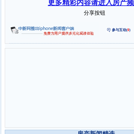
更多精彩内容请进入房产频
分享按钮
参与互动(
0
)