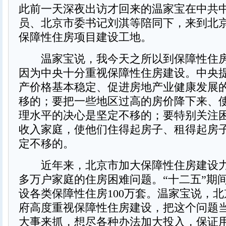
此前一天深夜出访才回来的温家宝在中共
员、北京市委书记刘淇等陪同下，来到北
保障性住房项目建设工地。
温家宝说，我今天之所以到保障性住房
因为中央十分重视保障性住房建设。中央
产价格基本稳定、促进房地产业健康发展
移的；要把一些地区过高的房价降下来、
理水平的决心是坚定不移的；要特别关注
收入家庭，使他们住得起房子、租得起房
定不移的。
近年来，北京市加大保障性住房建设力
多万户家庭的住房困难问题。“十二五”期
设各类保障性住房100万套。温家宝说，
府高度重视保障性住房建设，把这个问题
大事来抓，想尽各种办法加大投入，保证