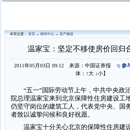
本页位置：
首页
→
财经中心
→
房产频道
温家宝：坚定不移使房价回归
2011年05月03日 09:12 来源：中国证券报
参
体：
↑大
↓小
】
“五一”国际劳动节上午，中共中央政
院总理温家宝来到北京保障性住房建设工
仍坚守岗位的建筑工人，代表党中央、国
者致以诚挚问候和良好祝愿。
温家宝十分关心北京的保障性住房建设