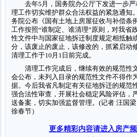
去年5月，国务院办公厅下发进一步严
理工作切实维护群众合法权益的紧急通知。
务院公布《国有土地上房屋征收与补偿条
工作按照“谁制定、谁清理”原则，对我省
性文件中与国家征地拆迁制度规定相抵触
分，该废止的废止，该修改的，抓紧启动
清理工作于10月1日前完成。
清理工作完成后，继续有效的规范性文
会公布，未列入目录的规范性文件不得作
据。今后我省凡制定有关征地拆迁的规范
强合法性审查，开展社会稳定风险评估，
送备案，切实加强监督管理。(记者 汪国梁
徐春节）
更多精彩内容请进入房产频