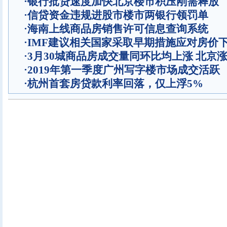
·
银行批贷速度加快北京楼市积压刚需释放
·
信贷资金违规进股市楼市两银行领罚单
·
海南上线商品房销售许可信息查询系统
·
IMF建议相关国家采取早期措施应对房价
·
3月30城商品房成交量同环比均上涨 北京
·
2019年第一季度广州写字楼市场成交活跃
·
杭州首套房贷款利率回落，仅上浮5%