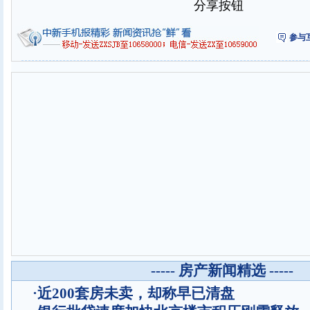
分享按钮
参与
----- 房产新闻精选 -----
·
近200套房未卖，却称早已清盘