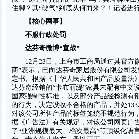
住脚？其“硬气”到底从何而来？！记者进
【核心网事】
不服行政处罚
达芬奇微博“宣战”
12月23日，上海市工商局通过其官方微
商”表示，已向达芬奇家居股份有限公司发
定书。根据《中华人民共和国产品质量法
达芬奇经销的“卡布丽缇”家具未配有中文
国家强制性标准，以及部分产品经检测有
的行为，决定没收不合格的产品，并处133.
对该公司所售产品的标签笼统不规范行为
据《广告法》有关规定，对该公司网页广
了“亚洲规模最大、档次最高”等顶级化语