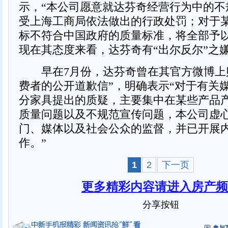
示，“本公司愿意就达芬奇经营行为中的不
受上海工商局依法做出的行政处罚；对于
标不符合中国政府的质量标准，将全部予以
现在其态度来看，达芬奇有“出尔反尔”之
早在7月份，达芬奇曾在其官方微博上
费者的公开道歉信”，明确表示“对于有关
分家具提出的质疑，主要集中在某些产品
质量问题以及不规范宣传问题，本公司虚
门、媒体以及社会公众的监督，并已开展
作。”
1
2
下一页
更多精彩内容请进入房产频
分享按钮