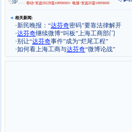
参与
相关新闻:
·
新民晚报：“
达芬奇
密码”要靠法律解开
·
达芬奇
继续微博“叫板”上海工商部门
·
别让“
达芬奇
事件”成为“烂尾工程”
·
如何看上海工商与
达芬奇
“微博论战”