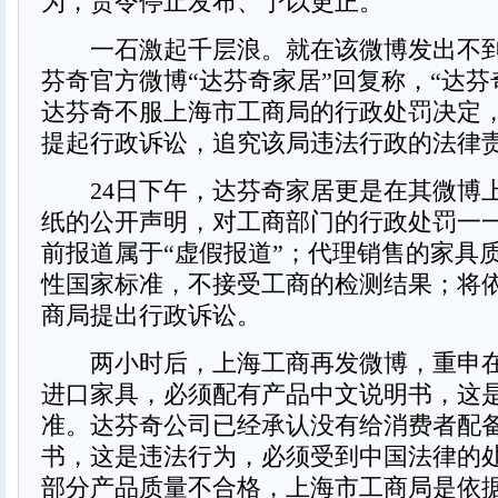
为，责令停止发布、予以更正。
一石激起千层浪。就在该微博发出不到
芬奇官方微博“达芬奇家居”回复称，“达
达芬奇不服上海市工商局的行政处罚决定
提起行政诉讼，追究该局违法行政的法律责
24日下午，达芬奇家居更是在其微博上
纸的公开声明，对工商部门的行政处罚一
前报道属于“虚假报道”；代理销售的家具
性国家标准，不接受工商的检测结果；将
商局提出行政诉讼。
两小时后，上海工商再发微博，重申在
进口家具，必须配有产品中文说明书，这
准。达芬奇公司已经承认没有给消费者配
书，这是违法行为，必须受到中国法律的
部分产品质量不合格，上海市工商局是依