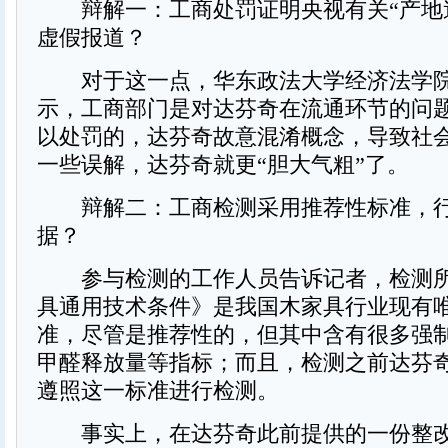
辩解一：工商处罚证明央视有关“产地
虚假报道？
对于这一点，华东政法大学经济法学院
示，工商部门是对达芬奇在流通环节的问
以处罚的，达芬奇故意混淆概念，导致社
一些误解，达芬奇就更“胆大气粗”了。
辩解二：工商检测采用推荐性标准，行
据？
参与检测的工作人员告诉记者，检测所
具通用技术条件》是我国木家具行业现有
准，尽管是推荐性的，但其中含有很多强
甲醛释放量等指标；而且，检测之前达芬
遵照这一标准进行检测。
事实上，在达芬奇此前提供的一份整改