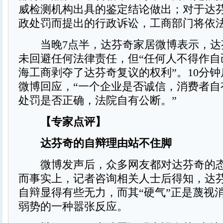
威检测机构出具的鉴定结论做出；对于达
政处罚而提出的行政诉讼，工商部门将依
当晚7点半，达芬奇家居微博表示，达
未回避任何法律责任，但“任何人不得作自
海工商剥夺了达芬奇复议的权利”。10分
微博回应，“一个企业是否诚信，消费者自
处罚是否正确，法院自有公断。”
【专家点评】
达芬奇的自辩理由站不住脚
微博发声后，众多网友都对达芬奇的态
而事实上，记者咨询相关人士后得知，达
自辩显得有些无力，而其“硬气”正是蔑视
弱势的一种嚣张反应。