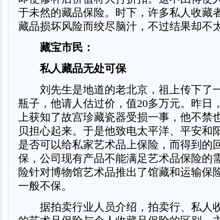
于未然的藏品保险。时下，许多私人收藏
藏品损坏风险而绞尽脑汁，不过结果却不
藏宝市民：
私人藏品无处可保
刘先生是地道的老北京，祖上传下了一
瓶子，他请人估过价，值20多万元。昨日
上获知了故宫珍藏瓷器受损一事，他不禁
贝担心起来。于是他致电太平洋、平安和
是否可以给私家艺术品上保险，而得到的回
保，公司现有产品不能满足艺术品保险的需
险针对博物馆艺术品推出了馆藏和运输保
一般不保。
据拍卖行业人员介绍，拍卖行、私人收