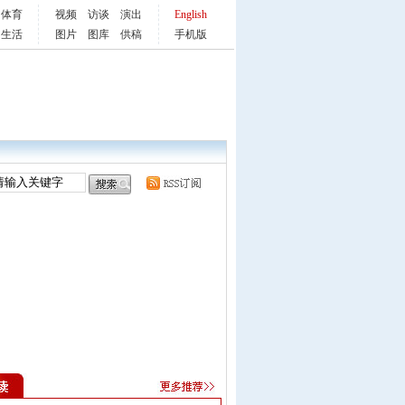
体育
视频
访谈
演出
English
生活
图片
图库
供稿
手机版