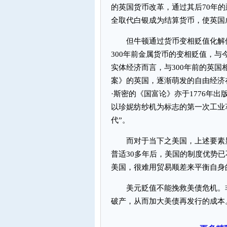
的英国货币改革，通过其后70年
全取代白银成为结算货币，使英国
但牛顿通过货币变相贬值化解债
300年前金属货币的变相贬值，
实体经济而言，与300年前的英
案》的英国，逐渐萌发的自由经济
·斯密的《国富论》亦于1776年出
以珍妮纺纱机为标志的第一次工业
代”。
而对于当下之美国，上述要素显
普适30多年后，美国的制度优势
美国，很难用贸易顺差来平衡自身
美元贬值不能挽救美债危机。非
破产，从而加大美债再发行的成本