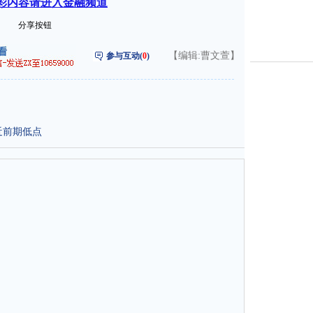
彩内容请进入金融频道
分享按钮
【编辑:曹文萱】
参与互动(
0
)
近前期低点