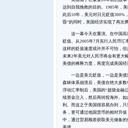
达到自我挽救的目的。1985年，
此后10年，美元对日元贬值300
昏”的同时，美国经济实现了再次
这一幕今天在重演。在中国高速
贬值。从2005年7月实行人民币
这样的贬值速度或许并不可怕，但
未来2年美元对人民币将会有更大
美债的稀释力度，再度完成美国经
一边是美元贬值，一边是美债加大
森林体系崩溃后，美债在绝大多数
浮动汇率制后，美国的“超级金融
续资金注入，然后再转投海外。如
利。而这之于美国很容易办到，只
务，更可通过他国货币的相对升值
中，通过贸易顺差获取美元储备的
美债。