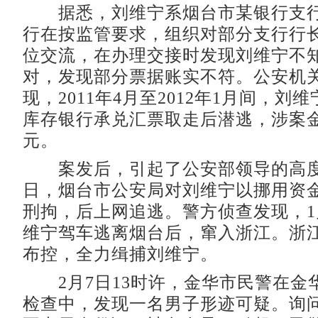
据悉，刘维宁系烟台市某银行支行
行在按监管要求，组织对部分支行行
位交流，在办理交接时发现刘维宁不
对，发现部分票据账实不符。公安机
现，2011年4月至2012年1月间，刘
库存银行承兑汇票取走后潜逃，涉案金额
元。
案发后，引起了公安部领导的高度
日，烟台市公安局对刘维宁以挪用资
刑拘，后上网追逃。警方侦查发现，1
维宁驾车逃离烟台后，窜入浙江。浙
布控，全力缉捕刘维宁。
2月7日13时许，金华市民警在金
检查中，发现一名男子形迹可疑。询