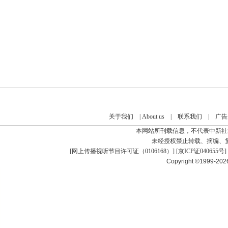
关于我们
|
About us
|
联系我们
|
广告
本网站所刊载信息，不代表中新社
未经授权禁止转载、摘编、
[
网上传播视听节目许可证（0106168）
] [
京ICP证040655号
]
Copyright ©1999-20