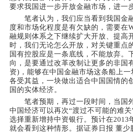
要求我国进一步开放金融市场，进一
笔者认为，我们应当看到我国金融
度和市场化程度是有欠缺的，需要在W
融规则体系之下继续扩大开放、提高
时，我们无论怎么开放，对关键重点
国有控股应是一条底线，不能放弃。
向，是要通过改革改制让更多的非国有
资)，能够在中国金融市场这条船上一
各受其益，一块做出适合中国国情的
国的实体经济。
笔者预期，再过一段时间，当国外
中国经济可以再次“渡过不可能的难关
选择重新增持中资银行。预计在2013
就会看到这种情形。据证券日报 董少