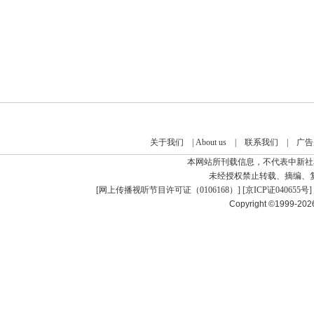
关于我们
|
About us
|
联系我们
|
广告
本网站所刊载信息，不代表中新社
未经授权禁止转载、摘编、
[
网上传播视听节目许可证（0106168）
] [
京ICP证040655号
]
Copyright ©1999-20