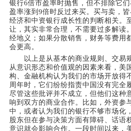
银行6倍市盈率时抛售，但不排除它
盈率涨到9倍时反过来买。买与卖，
经济和中资银行成长性的判断相关。至
让，其实非常合理，不需要过多解读。
经地义；如果分散销售，财务等费用
会更高。
以上是从基本的商业规则、交易规
从意识形态和价值观的因素来看，美
构、金融机构认为我们的市场开放得不
周年时，它们纷纷指责中国没有完全
尽管这些批评并不成立，但他们这种
响到双方的商业合作。比如，外资参
中，或者认为我们的银行不够市场化
股东但在参与决策方面有障碍、话语
意识就会影响合作。一段时间以来，