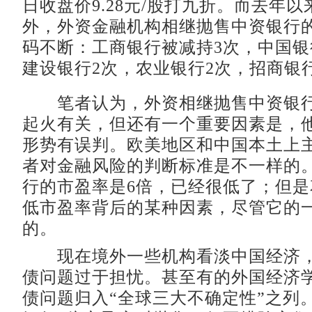
日收盘价9.28元/股打九折。而去年
外，外资金融机构相继抛售中资银行
码不断：工商银行被减持3次，中国银
建设银行2次，农业银行2次，招商银
笔者认为，外资相继抛售中资银行
起火有关，但还有一个重要因素是，
形势有误判。欧美地区和中国本土上
者对金融风险的判断标准是不一样的
行的市盈率是6倍，已经很低了；但
低市盈率背后的某种因素，尽管它的
的。
现在境外一些机构看淡中国经济，
债问题过于担忧。甚至有的外国经济
债问题归入“全球三大不确定性”之列