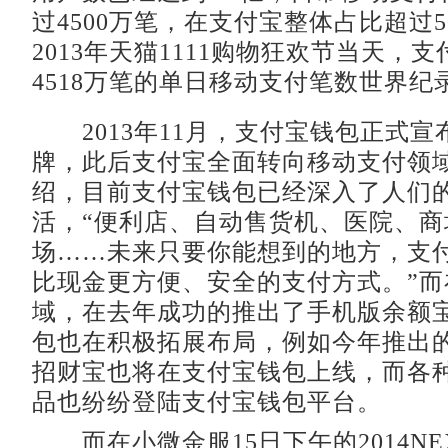
过4500万笔，在支付宝整体占比超过
2013年天猫1111购物狂欢节当天，
4518万笔的单日移动支付笔数世界纪
2013年11月，支付宝钱包正式宣
牌，此后支付宝全面转向移动支付领
绍，目前支付宝钱包已经深入了人们
活，“便利店、自动售货机、医院、商
场……未来只要你能想到的地方，支
比现金更方便、安全的支付方式。”而
域，在去年成功的推出了手机版余额
包也在积极拓展布局，例如今年推出
招财宝也将在支付宝钱包上线，而各
品也纷纷登陆支付宝钱包平台。
而在小微金服15日下午的2014NE