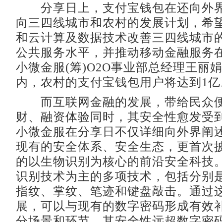
分享日上，支付宝钱包在还向外界
向三四线城市和农村的发展计划，希
和云计算及数据技术改善三四线城市
公共服务水平，并推动移动金融服务
小微金服(筹)O2O事业部总经理王丽娟
内，农村的支付宝钱包用户将达到1亿
而互联网金融的发展，带给民众便
财、融资体验同时，其安全性愈发受
小微金服在分享日不仅详细向外界阐
现有的安全体系、安全生态，更首次
的以生物识别为核心的前沿安全科技
识别技术为主的多项技术，包括分别
指纹、掌纹、笔迹和键盘敲击。通过
展，可以与现有的数字密码形成有效
分场景和环节，其安全性远超数字密