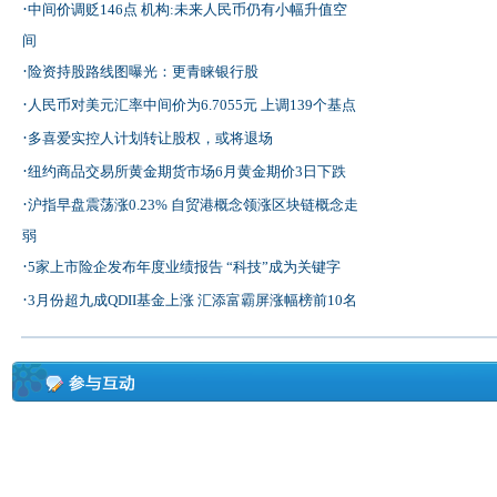
·
中间价调贬146点 机构:未来人民币仍有小幅升值空
间
·
险资持股路线图曝光：更青睐银行股
·
人民币对美元汇率中间价为6.7055元 上调139个基点
·
多喜爱实控人计划转让股权，或将退场
·
纽约商品交易所黄金期货市场6月黄金期价3日下跌
·
沪指早盘震荡涨0.23% 自贸港概念领涨区块链概念走
弱
·
5家上市险企发布年度业绩报告 “科技”成为关键字
·
3月份超九成QDII基金上涨 汇添富霸屏涨幅榜前10名