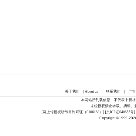
关于我们
|
About us
|
联系我们
|
广告
本网站所刊载信息，不代表中新社
未经授权禁止转载、摘编、
[
网上传播视听节目许可证（0106168）
] [
京ICP证040655号
]
Copyright ©1999-20