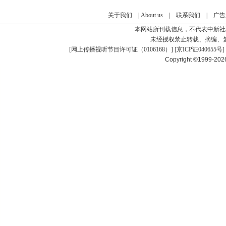
关于我们
|
About us
|
联系我们
|
广告
本网站所刊载信息，不代表中新社
未经授权禁止转载、摘编、
[
网上传播视听节目许可证（0106168）
] [
京ICP证040655号
]
Copyright ©1999-20