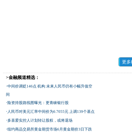
更多
>金融频道精选：
·
中间价调贬146点 机构:未来人民币仍有小幅升值空
间
·
险资持股路线图曝光：更青睐银行股
·
人民币对美元汇率中间价为6.7055元 上调139个基点
·
多喜爱实控人计划转让股权，或将退场
·
纽约商品交易所黄金期货市场6月黄金期价3日下跌