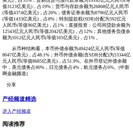
美元)，占33%；贸易信贷与预付款余额为19182亿元人民币(等
值3123亿美元)，占19%；货币与存款余额为26868亿元人民币
(等值4374亿美元)，占26%；债务证券余额为8796亿元人民币
(等值1433亿美元)，占8%；特别提款权(SDR)分配为592亿元
人民币(等值96亿美元)，占1%；直接投资：公司间贷款余额为
12543亿元人民币(等值2042亿美元)，占12%；其他债务负债余
额为1012亿元人民币(等值165亿美元)，占1% 。
从币种结构看，本币外债余额为49424亿元人民币(等值
8047亿美元)，占48.1%；外币外债余额(含SDR分配)为53344亿
元人民币(等值8685亿美元)，占51.9%。在外币登记外债余额
中，美元债务占80%，日元债务占4%，欧元债务占6%。(中新
网金融频道)
分享
产经频道精选
进入产经频道
阅读推荐