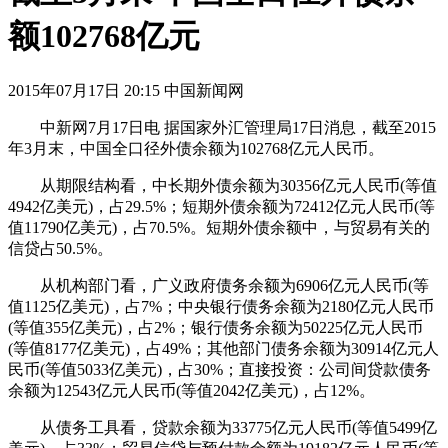
额102768亿元
2015年07月17日 20:15 中国新闻网
中新网7月17日电 据国家外汇管理局17日消息，截至2015
年3月末，中国全口径外债余额为102768亿元人民币。
从期限结构看，中长期外债余额为30356亿元人民币(等值
4942亿美元)，占29.5%；短期外债余额为72412亿元人民币(等
值11790亿美元)，占70.5%。短期外债余额中，与贸易有关的
信贷占50.5%。
从机构部门看，广义政府债务余额为6906亿元人民币(等
值1125亿美元)，占7%；中央银行债务余额为2180亿元人民币
(等值355亿美元)，占2%；银行债务余额为50225亿元人民币
(等值8177亿美元)，占49%；其他部门债务余额为30914亿元人
民币(等值5033亿美元)，占30%；直接投资：公司间贷款债务
余额为12543亿元人民币(等值2042亿美元)，占12%。
从债务工具看，贷款余额为33775亿元人民币(等值5499亿