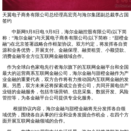
天翼电子商务有限公司总经理高宏亮与海尔集团副总裁李占国
签约
中新网9月8日电
9月8日，海尔金融控股有限公司(以下简
称：“海尔金融”)与天翼电子商务有限公司(以下简称：“甜橙金
融”)在北京签署战略合作框架协议。双方约定，将发挥各自资
源和业务优势，开展支付、金融保理、融资租赁、小额贷款、
消费金融等全方位互联网金融领域合作。
作为全球白色家电先行者海尔旗下的互联网金融平台和全国
最大的运营商系互联网金融公司，海尔金融与甜橙金融作为产
业金融的重要代表，双方合作将有力推动国内互联网金融的发
展。另悉，双方未来还将探索成立合资公司，共同开展电信产
业链的金融服务，包括市场营销、信息采集、数据开发、风险
管控等，为各金融平台公司提供专业化服务。
根据协议内容，海尔金融与甜橙金融将充分发挥各自领
域优势，围绕各自从事的行业和业务发掘合作机会，在四个方
面开展互联网金融领域的合作。