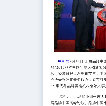
中新网
9月17日电 由品牌
的“2015品牌中国年度人物颁
席、经济日报原总编辑艾丰，中
务协会副理事长郑砚农，原万科
业•李光斗品牌营销机构创始人
据悉，2015品牌中国年度人
届品牌中国高峰论坛、品牌中国十