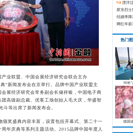
·
漂洋过
·
胶东烈士
·
结婚率降
·
网红年薪
热门图
中国产业联盟、中国会展经济研究会联合主办
99米
奖盛典”新闻发布会在京举行。品牌中国产业联盟主
国会展经济研究会常务副会长储祥银，中国电子商
集团高级副总裁、优客工场创始人毛大庆，华盛智
李光斗等出席了新闻发布会。
物颁奖盛典内容丰富，设置包括开幕式、第二十一
德国
周年庆典等系列主题活动。2015品牌中国年度人