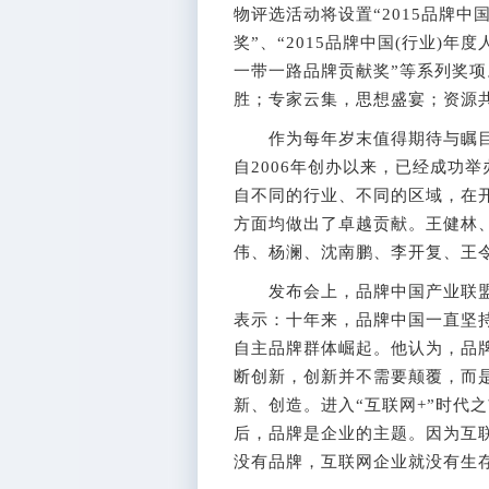
物评选活动将设置“2015品牌中
奖”、“2015品牌中国(行业)年度
一带一路品牌贡献奖”等系列奖
胜；专家云集，思想盛宴；资源
作为每年岁末值得期待与瞩目
自2006年创办以来，已经成功
自不同的行业、不同的区域，在
方面均做出了卓越贡献。王健林
伟、杨澜、沈南鹏、李开复、王
发布会上，品牌中国产业联盟
表示：十年来，品牌中国一直坚持
自主品牌群体崛起。他认为，品
断创新，创新并不需要颠覆，而
新、创造。进入“互联网+”时代
后，品牌是企业的主题。因为互
没有品牌，互联网企业就没有生