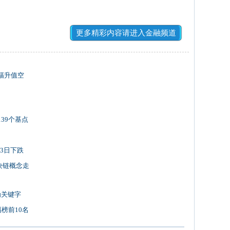
更多精彩内容请进入金融频道
小幅升值空
139个基点
3日下跌
块链概念走
为关键字
幅榜前10名