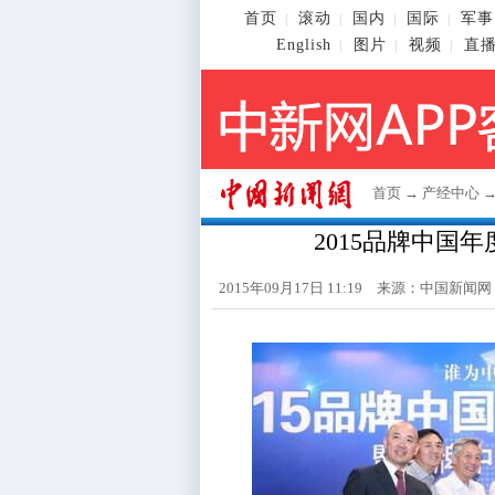
首页
滚动
国内
国际
军事
|
|
|
|
English
图片
视频
直
|
|
|
首页
→
产经中心
2015品牌中国
2015年09月17日 11:19 来源：
中国新闻网