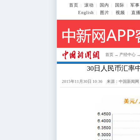
首页
滚动
国内
国际
军事
|
|
|
|
English
图片
视频
直
|
|
|
首页
→
产经中心
30日人民币汇率中
2015年11月30日 10:36 来源：
中国新闻网