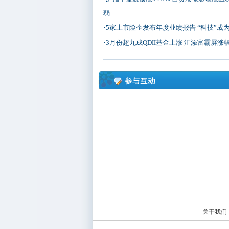
弱
·
5家上市险企发布年度业绩报告 “科技”成
·
3月份超九成QDII基金上涨 汇添富霸屏涨
关于我们