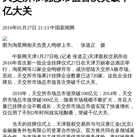
亿大关
2016年01月27日 21:13 中国新闻网
图为淘星网相关负责人鸣锣上市。 张道正 摄
中新网天津1月27日电 (记者 张道正)天津股权交易所在
2016年首次新一批企业挂牌仪式27日在天津万丽泰达酒店举
行，淘星网等12家企业鸣锣开市，成功登陆天交所A板市场。
至此，天交所市场累计挂牌企业数量已达720家。这批企业挂
牌后，天交所市场总市值首次突破千亿大关。
2010年，天交所市场总市值突破100亿元；2014年，天交
所市场总市值突破500亿元；随着市场规模不断扩大，并且大
量已挂牌企业不断成长，天交所市场总市值实现了快速增长，
仅仅用了不到2年时间就实现翻番，突破千亿大关。
当天的挂牌仪式上，天津股权交易所与与汉唐汇金(北京)
金融服务外包有限公司签署合作协议。双方将共同在多领域展
开合作，为市场参与主体提供更优质的服务体验，更好地服务