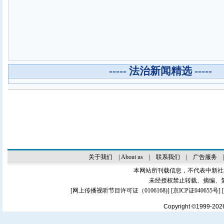
----- 法治新闻精选 -----
关于我们
|
About us
|
联系我们
|
广告服务
本网站所刊载信息，不代表中新社
未经授权禁止转载、摘编、
[
网上传播视听节目许可证（0106168)
] [
京ICP证040655号
]
Copyright ©1999-20