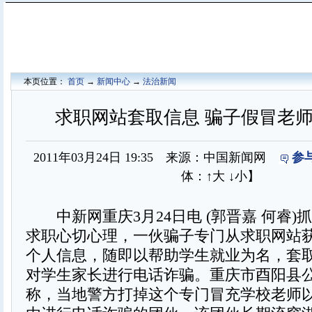
本页位置：
首页
→
新闻中心
→
法治新闻
求职网站套取信息 骗子假冒老
2011年03月24日 19:35 来源：中国新闻网
参
体：
↑大
↓小
】
中新网重庆3月24日电 (郭晋嘉 何睿)
求职心切心理，一伙骗子专门从求职网站
个人信息，随即以帮助学生就业为名，套
对学生家长进行电话诈骗。重庆市酉阳县公
称，当地警方打掉这个专门冒充学校老师