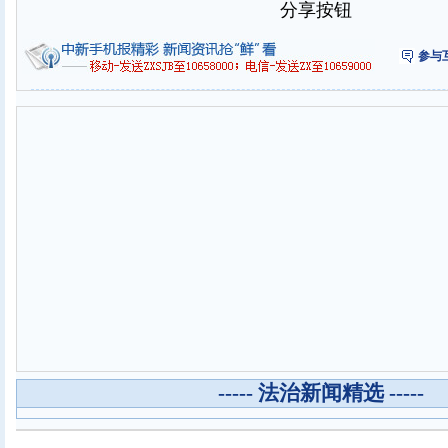
分享按钮
参与
----- 法治新闻精选 -----