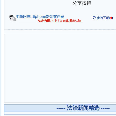
分享按钮
参与互动(
0
)
----- 法治新闻精选 -----