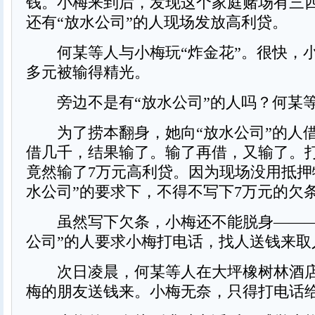
钱。小梅来到后，发现这个家庭赌场有三
还有“放水公司”的人现场发放高利贷。
何某等人与小梅玩“炸金花”。很快，小梅
多元被输得精光。
旁边不是有“放水公司”的人吗？何某
为了捞本翻身，她向“放水公司”的人
借几千，结果输了。输了再借，又输了。
竟然输了7万元高利贷。因为现场没用抵押
水公司”的要求下，不得不写下7万元的欠
虽然写下欠条，小梅还不能脱身———
公司”的人要求小梅打电话，找人送钱来取
次日凌晨，何某等人在大坪橡树林酒店
梅的朋友送钱来。小梅无奈，只得打电话