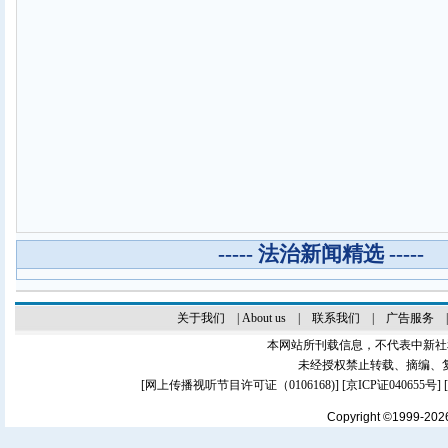
----- 法治新闻精选 -----
关于我们
|
About us
|
联系我们
|
广告服务
本网站所刊载信息，不代表中新社
未经授权禁止转载、摘编、
[
网上传播视听节目许可证（0106168)
] [
京ICP证040655号
]
Copyright ©1999-20