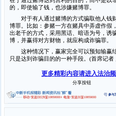
在于通过赌博达到营利的目的，而不是以
的，即使输了钱，也涉嫌赌博罪。
对于有人通过赌博的方式骗取他人钱财
博罪。比如：参赌一方在赌具中弄虚作假
出老千的方式，采用黑话、暗语为号，诱
博，并赢得对方财物，就应构成诈骗罪。
这种情况下，赢家完全可以预知输赢结
只是达到诈骗目的的一种手段。(首席记者 
更多精彩内容请进入法治频
分享按钮
参与