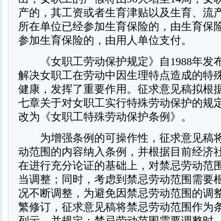
产的，其工资或者生育津贴以及生育、流
所在单位已经参加生育保险的，由生育保
参加生育保险的，由用人单位支付。
《女职工劳动保护规定》自1988年发
解决女职工在劳动中因生理特点造成的特
健康，发挥了重要作用。征求意见稿拟根
七章关于对女职工实行特殊劳动保护的规
改为《女职工特殊劳动保护条例》。
为增强条例的可操作性，征求意见稿将
动范围的内容纳入条例，并根据目前经济
在进行充分论证的基础上，对禁忌劳动范
当调整；同时，考虑到禁忌劳动范围需要
况不断调整，为避免因禁忌劳动范围的调
繁修订，征求意见稿将禁忌劳动范围作为
列示，并规定：禁忌劳动范围需要调整时