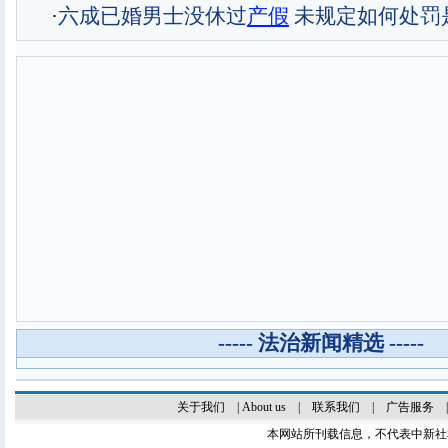
·
六成已婚男士没休过
产假
未规定如何处罚
----- 法治新闻精选 -----
关于我们
|
About us
|
联系我们
|
广告服务
本网站所刊载信息，不代表中新社