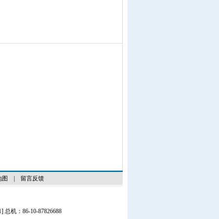
地图
|
留言反馈
1
] 总机：86-10-87826688