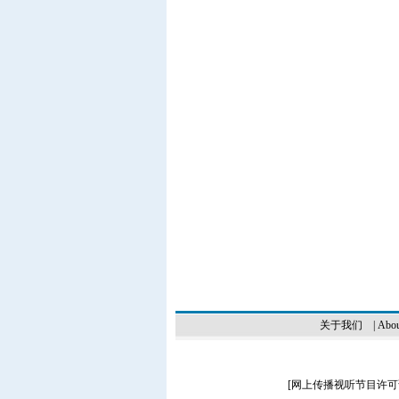
关于我们
|
Abou
[
网上传播视听节目许可证（