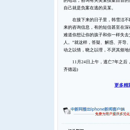
的电话，咨询有关吴某投案自首的
自己就是负案在逃的吴某。
在接下来的日子里，韩雪洁不断
来的咨询信息，有的短信甚至在深
难道你想让你的孩子和你一样失去
人。”就这样，答疑、解惑、开导、
动之以情，晓之以理，不厌其烦地
11月24日上午，逃亡7年之后
齐德远)
更多精