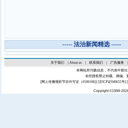
----- 法治新闻精选 -----
关于我们
|
About us
|
联系我们
|
广告服务
本网站所刊载信息，不代表中新社
未经授权禁止转载、摘编、
[
网上传播视听节目许可证（0106168)
] [
京ICP证040655号
]
Copyright ©1999-20