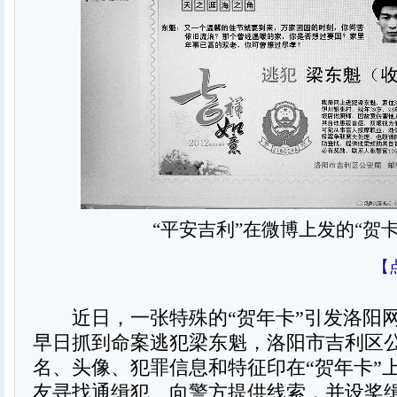
“平安吉利”在微博上发的“贺卡
【
近日，一张特殊的“贺年卡”引发洛阳
早日抓到命案逃犯梁东魁，洛阳市吉利区
名、头像、犯罪信息和特征印在“贺年卡”
友寻找通缉犯、向警方提供线索，并设奖