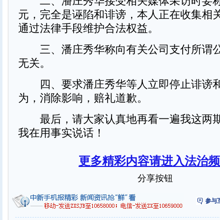
二、潘庄秀华接受相关媒体采访时妄称给
元，完全是诬陷和诽谤，本人正在收集相
通过法律手段维护合法权益。
三、潘庄秀华称向有关公司支付所谓公
无关。
四、要求潘庄秀华等人立即停止诽谤和
为，消除影响，赔礼道歉。
最后，请大家认真地再看一遍我这两期
我在用事实说话！
更多精彩内容请进入法治频
分享按钮
参与