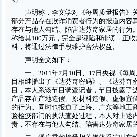
声明称，李文学对《每周质量报告》关
部分产品存在欺诈消费者行为的报道内容
存在与他人勾结、陷害达芬奇家居的行为
称给其100万元，完全是诬陷和诽谤，正
料，将通过法律手段维护合法权益。
声明全文如下：
一、2011年7月10日、17日央视《每
目相继播出了《达芬奇密码》、《达芬奇密
目，本人系该节目调查记者，节目披露了
产品存在产地造假、原材料造假、虚假宣
的行为。同时也报道了上海、广东等地工
验检疫部门的执法查处过程，本人对上述
责，不存在与他人勾结、陷害达芬奇家居