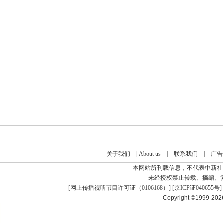
关于我们
|
About us
|
联系我们
|
广告
本网站所刊载信息，不代表中新社
未经授权禁止转载、摘编、
[
网上传播视听节目许可证（0106168）
] [
京ICP证040655号
]
Copyright ©1999-20