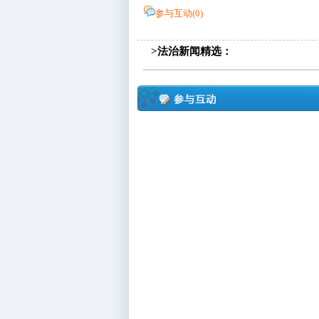
参与互动(
0
)
>法治新闻精选：