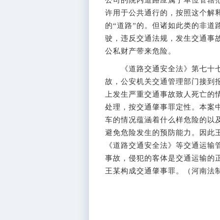
公司的院内道路应属于单位管辖
许用于公共通行的，按照这个解
的“道路”的。但诸如此类的非道
驶，违反交通法规，发生交通事
公私财产带来危险。
《道路交通安全法》第七十七条
故，公安机关交通管理部门接到
上发生严重交通事故致人死亡的
处理，按交通肇事罪定性。本案
车的情况蕴涵着什么样危险的以
避免危险发生的预防能力。因此
《道路交通安全法》等交通运输
事故，侵犯的客体是交通运输的
王某构成交通肇事罪。（河南法制