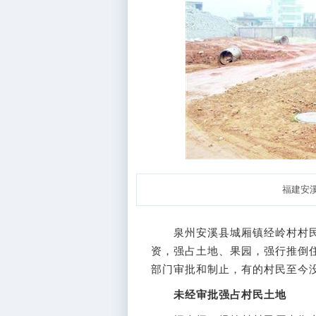
福建安
泉州安溪县城厢镇经岭村村民
资，强占土地、果园，强行推倒住
部门审批和制止，有的村民至今
未经审批强占村民土地