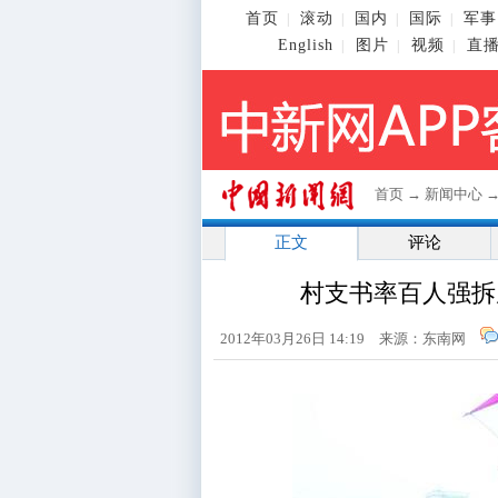
首页
滚动
国内
国际
军事
|
|
|
|
English
图片
视频
直
|
|
|
首页
→
新闻中心
正文
评论
村支书率百人强拆
2012年03月26日 14:19 来源：东南网