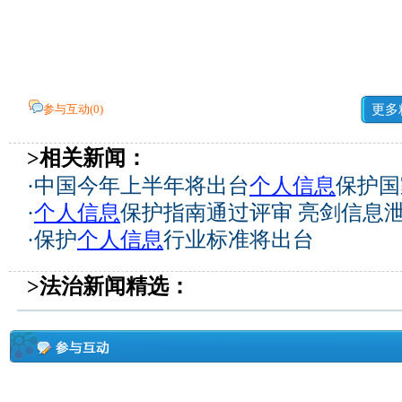
参与互动(
0
)
更多
>相关新闻：
·
中国今年上半年将出台
个人信息
保护国
·
个人信息
保护指南通过评审 亮剑信息
·
保护
个人信息
行业标准将出台
>法治新闻精选：