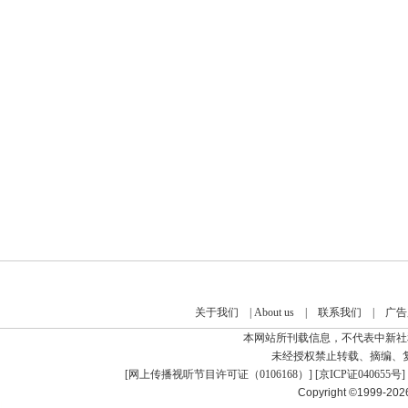
关于我们
|
About us
|
联系我们
|
广告
本网站所刊载信息，不代表中新社
未经授权禁止转载、摘编、
[
网上传播视听节目许可证（0106168）
] [
京ICP证040655号
]
Copyright ©1999-20