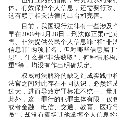
但行业内的指南，终究难以约束行
体。有效保护个人信息，还需要行政
这有赖于相关法律的出台和完善。
目前，我国现行法律有一些涉及个
早在2009年2月28日，刑法修正案(七
售、非法提供公民个人信息罪”和“非
信息罪”两项罪名，但对哪些信息属于
息”，什么是“非法获取”，何种情形构
重”等，均没有作出明确规定。
权威司法解释的缺乏造成实践中检
法官之间对此存在不同认识，必然造
过大，进而导致定罪标准不统一、量
此外，这一罪行的犯罪主体有限，仅包
或者金融、电信、交通、教育、医疗
员”，却没有囊括其他掌握个人信息的