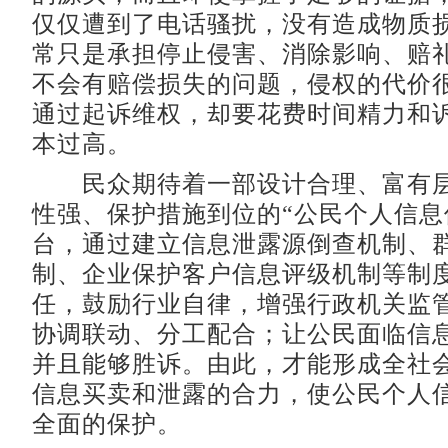
仅仅遭到了电话骚扰，没有造成物质
常只是承担停止侵害、消除影响、赔
不会有赔偿损失的问题，侵权的代价
通过起诉维权，却要花费时间精力和
本过高。
民众期待着一部设计合理、富有层
性强、保护措施到位的“公民个人信息
台，通过建立信息泄露源倒查机制、
制、企业保护客户信息评级机制等制
任，鼓励行业自律，增强行政机关监
协调联动、分工配合；让公民面临信
并且能够胜诉。由此，才能形成全社
信息买卖和泄露的合力，使公民个人
全面的保护。