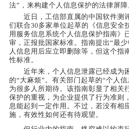
法”，来构建个人信息保护的法律屏障
近日，工信部直属的中国软件测评
们联合30多家单位起草的《信息安全
用服务信息系统个人信息保护指南》
审，正报批国家标准。指南提出“最少
人信息用后应立即删除等，但这个指
性标准。
近年来，个人信息泄露已经成为困
的“大麻烦”。有关部门起草的“个人信
为很多人所期待。该指南彰显了相关
保护的重视，为企业提供了行为准则
息能起到一定作用。不过，若没有相
施，有效性如何还有待观望。