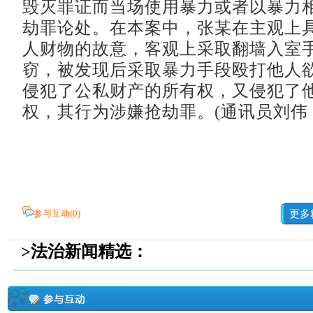
毁灭罪证而当场使用暴力或者以暴力
劫罪论处。在本案中，张某在主观上
人财物的故意，客观上采取翻墙入室
窃，被发现后采取暴力手段殴打他人
侵犯了公私财产的所有权，又侵犯了
权，其行为涉嫌抢劫罪。(通讯员刘伟
参与互动(
0
)
更多
>法治新闻精选：