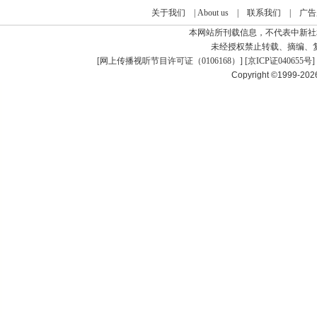
关于我们
|
About us
|
联系我们
|
广告
本网站所刊载信息，不代表中新社
未经授权禁止转载、摘编、
[
网上传播视听节目许可证（0106168）
] [
京ICP证040655号
]
Copyright ©1999-20