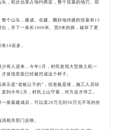
山头，初步估算占地约两亩，整个坟墓的地穴、前
个山头，建成、在建、圈好地待建的坟墓有13
出，开了一条长1000米、宽8米的路，破坏了更
有10亩多。
少有人进来，今年1月，村民发现大型推土机一
，才发现里面已经被挖成这个样子。
示是“老板让干的”，但老板是谁，施工人员却
，直到今年2月，村民上山守着，对方这才停工。
座墓建成后，可以卖20万元到50万元不等的价
清相关部门反映。