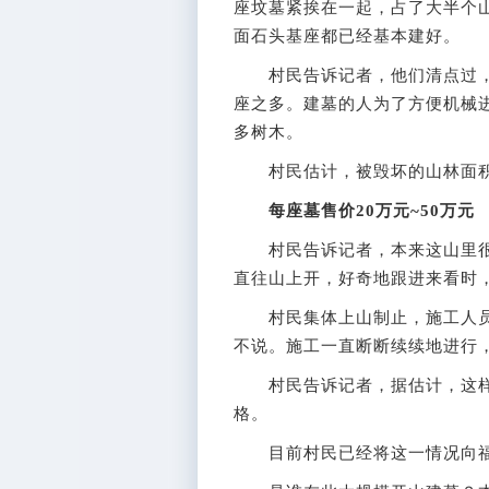
座坟墓紧挨在一起，占了大半个
面石头基座都已经基本建好。
村民告诉记者，他们清点过，整
座之多。建墓的人为了方便机械进
多树木。
村民估计，被毁坏的山林面积
每座墓售价20万元~50万元
村民告诉记者，本来这山里很
直往山上开，好奇地跟进来看时
村民集体上山制止，施工人员表
不说。施工一直断断续续地进行
村民告诉记者，据估计，这样一
格。
目前村民已经将这一情况向福