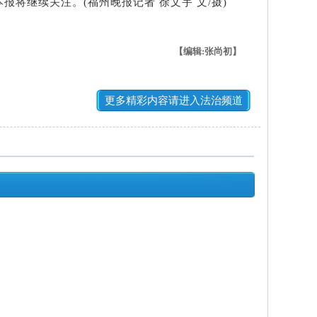
继续关注。(福州晚报记者 徐文宇 文/摄)
【编辑:张尚初】
更多精彩内容请进入法治频道