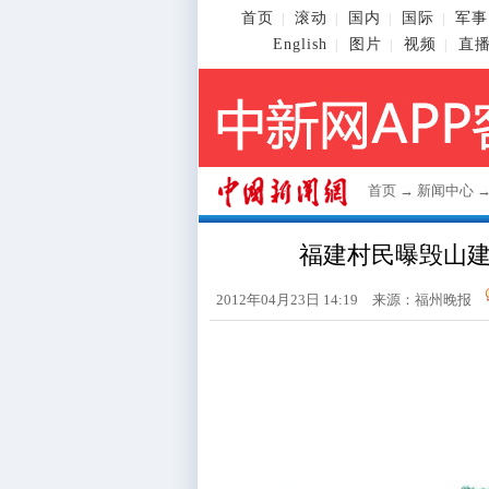
首页
滚动
国内
国际
军事
|
|
|
|
English
图片
视频
直
|
|
|
首页
→
新闻中心
福建村民曝毁山建墓
2012年04月23日 14:19 来源：福州晚报