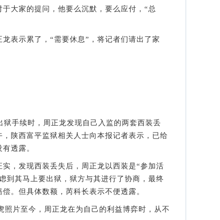
对于大家的提问，他要么沉默，要么应付，“总
表示累了，“需要休息”，将记者们请出了家
狱手续时，周正龙发现自己入监的两套西装丢
午，陕西富平监狱相关人士向本报记者表示，已给
没有透露。
，发现西装丢失后，周正龙以西装是“参加活
考虑到其马上要出狱，狱方与其进行了协商，最终
赔偿。但具体数额，芮科长表示不便透露。
虎照片至今，周正龙在为自己的利益博弈时，从不