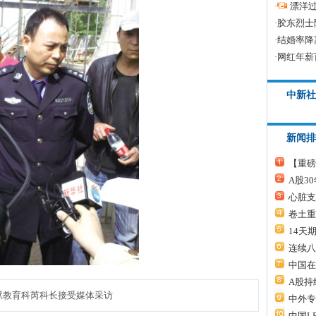
·
漂洋过
·
胶东烈士
·
结婚率降
·
网红年薪
中新社
新闻排
【重磅
A股3
心脏支
卷土重
14天
连续八
中国在
A股持
狱教育科芮科长接受媒体采访
中外专
中国L