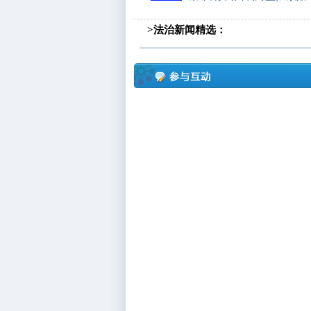
>法治新闻精选：