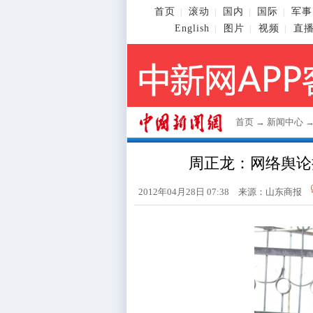
首页
滚动
国内
国际
军事
|
|
|
|
English
图片
视频
直
|
|
|
首页
→
新闻中心
周正龙：网络舆论
2012年04月28日 07:38 来源：山东商报