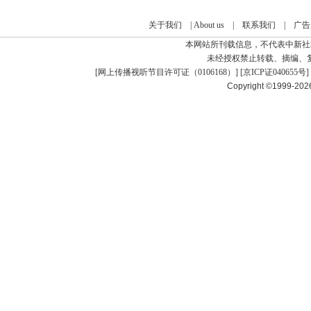
关于我们
|
About us
|
联系我们
|
广告
本网站所刊载信息，不代表中新社
未经授权禁止转载、摘编、
[
网上传播视听节目许可证（0106168）
] [
京ICP证040655号
]
Copyright ©1999-20