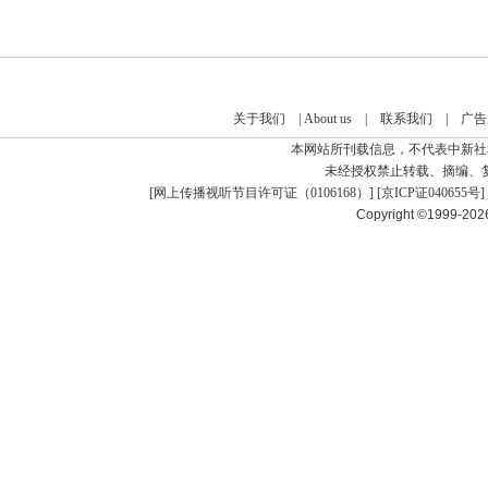
关于我们
|
About us
|
联系我们
|
广告
本网站所刊载信息，不代表中新社
未经授权禁止转载、摘编、
[
网上传播视听节目许可证（0106168）
] [
京ICP证040655号
]
Copyright ©1999-20