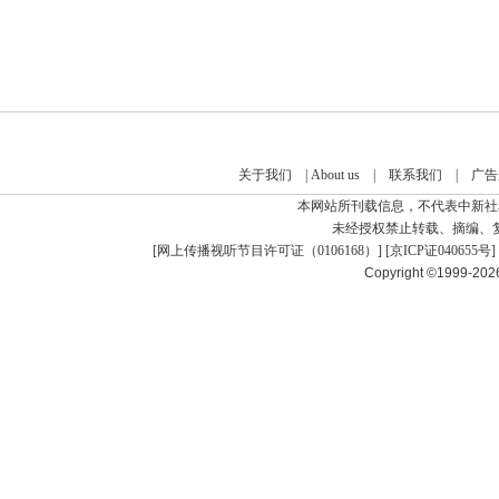
关于我们
|
About us
|
联系我们
|
广告
本网站所刊载信息，不代表中新社
未经授权禁止转载、摘编、
[
网上传播视听节目许可证（0106168）
] [
京ICP证040655号
]
Copyright ©1999-20