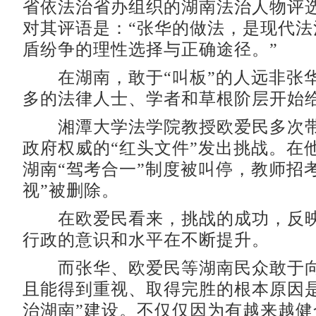
省依法治省办组织的湖南法治人物评
对其评语是：“张华的做法，是现代法
盾纷争的理性选择与正确途径。”
在湖南，敢于“叫板”的人远非张
多的法律人士、学者和草根阶层开始给
湘潭大学法学院教授欧爱民多次带
政府权威的“红头文件”发出挑战。在
湖南“驾考合一”制度被叫停，教师招
视”被删除。
在欧爱民看来，挑战的成功，反映
行政的意识和水平在不断提升。
而张华、欧爱民等湖南民众敢于向
且能得到重视、取得完胜的根本原因是
治湖南”建设。不仅仅因为有越来越健