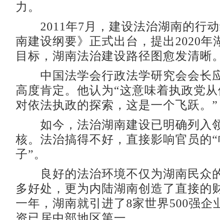
力。
2011年7月，建设法治湖南的行
南建设纲要》正式出台，提出2020年
目标，湖南法治建设路径图愈发清晰
中国法学会行政法学研究会会长应
高度肯定。他认为“这意味着执政党从
对依法执政的探索，这是一个飞跃。”
如今，法治湖南建设已明确列入领
核。法治搞得不好，直接影响官员的“
子”。
良好的法治环境不仅为湖南民众的
多好处，更为内陆湖南创造了直接的财富
一年，湖南就引进了8家世界500强企
资已居中部地区第一。