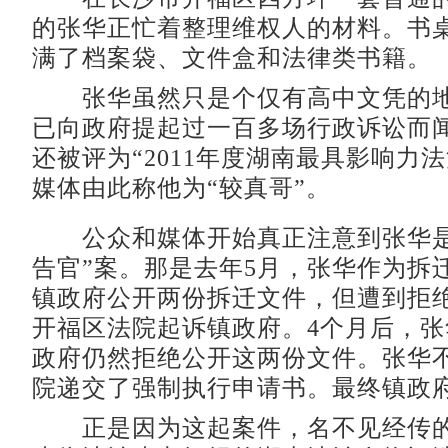
的张华正忙着整理维权人的材料。书
满了档案袋、文件盒和法律类书籍。
张华虽然只是个仅有高中文凭的地
已向政府提起过一百多场行政诉讼而
还被评为“2011年度湖南最具影响力
媒体由此称他为“较真哥”。
公众和媒体开始真正注意到张华是
告官”案。那是去年5月，张华作为拆
镇政府公开两份拆迁文件，但遭到拒
开福区法院起诉镇政府。4个月后，
政府仍然拒绝公开这两份文件。张华
院递交了强制执行申请书。最终镇政
正是因为这起案件，名不见经传的