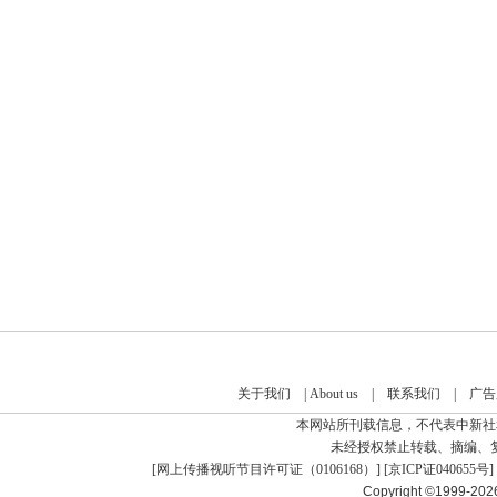
关于我们
|
About us
|
联系我们
|
广告
本网站所刊载信息，不代表中新社
未经授权禁止转载、摘编、
[
网上传播视听节目许可证（0106168）
] [
京ICP证040655号
]
Copyright ©1999-20