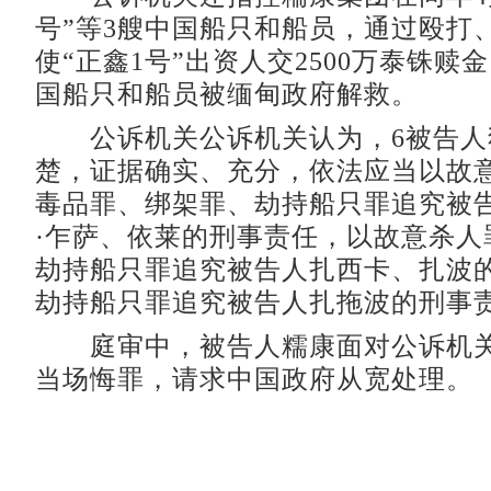
号”等3艘中国船只和船员，通过殴打
使“正鑫1号”出资人交2500万泰铢赎
国船只和船员被缅甸政府解救。
公诉机关公诉机关认为，6被告人
楚，证据确实、充分，依法应当以故
毒品罪、绑架罪、劫持船只罪追究被
·乍萨、依莱的刑事责任，以故意杀人
劫持船只罪追究被告人扎西卡、扎波
劫持船只罪追究被告人扎拖波的刑事
庭审中，被告人糯康面对公诉机关
当场悔罪，请求中国政府从宽处理。