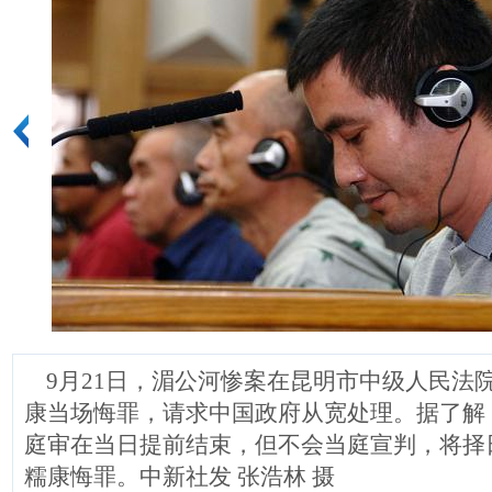
9月21日，湄公河惨案在昆明市中级人民法
康当场悔罪，请求中国政府从宽处理。据了解
庭审在当日提前结束，但不会当庭宣判，将择
糯康悔罪。中新社发 张浩林 摄