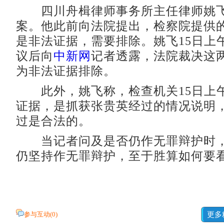
四川舟楫律师事务所主任律师姚飞
案。他此前向法院提出，检察院提供
是非法证据，需要排除。姚飞15日上
议后向
中新网
记者透露，法院裁决这
为非法证据排除。
此外，姚飞称，检查机关15日上
证据，是抓获张贵英经过的情况说明
过是合法的。
当记者问及是否仍作无罪辩护时，
仍坚持作无罪辩护，至于胜算如何要
参与互动(
0
)
更多