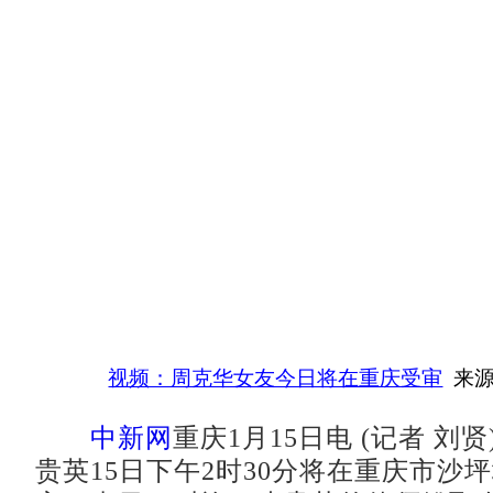
视频：周克华女友今日将在重庆受审
来源
中新网
重庆1月15日电 (记者 刘
贵英15日下午2时30分将在重庆市沙