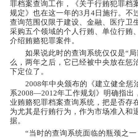
罪档案查询工作，《关于行贿犯罪档
规定》也在这一年的3月4日施行。不
查询范围仅限于建设、金融、医疗卫
采购五个领域的个人行贿、单位行贿
介绍贿赂犯罪案件。
如果说此时的查询系统仅仅是“局
么，两年之后，它已经被中央放在惩
下定位了。
2008年中央颁布的《建立健全惩
系2008—2012年工作规划》明确指
业贿赂犯罪档案查询系统，把是否存
为尤其是行贿行为，作为市场准入和
据。
“当时的查询系统面临的瓶颈之一