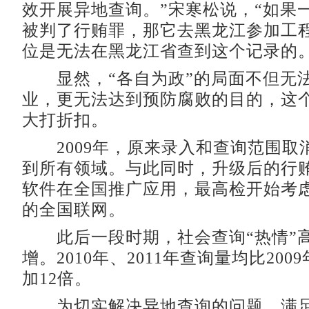
效开展异地查询。”宋寒松说，“如果
被判了行贿罪，那它去黑龙江参加工
位是无法在黑龙江省查到这个记录的。
显然，“各自为政”的局面不但无
业，更无法达到预防腐败的目的，这
大打折扣。
2009年，原来录入和查询范围取
到所有领域。与此同时，升级后的行
软件在全国推广应用，最高检开始考
的全国联网。
此后一段时期，社会查询“热情”
增。2010年、2011年查询量均比20
加12倍。
为切实解决异地查询的问题，满足