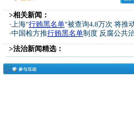
>相关新闻：
·
上海"
行贿黑名单
"被查询4.8万次 将
·
中国检方推
行贿黑名单
制度 反腐公共
>法治新闻精选：