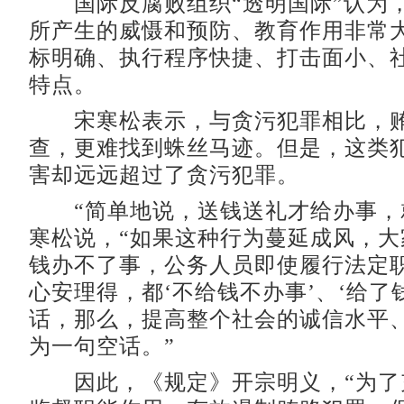
国际反腐败组织“透明国际”认为，
所产生的威慑和预防、教育作用非常
标明确、执行程序快捷、打击面小、
特点。
宋寒松表示，与贪污犯罪相比，贿
查，更难找到蛛丝马迹。但是，这类
害却远远超过了贪污犯罪。
“简单地说，送钱送礼才给办事，
寒松说，“如果这种行为蔓延成风，大
钱办不了事，公务人员即使履行法定
心安理得，都‘不给钱不办事’、‘给了
话，那么，提高整个社会的诚信水平
为一句空话。”
因此，《规定》开宗明义，“为了