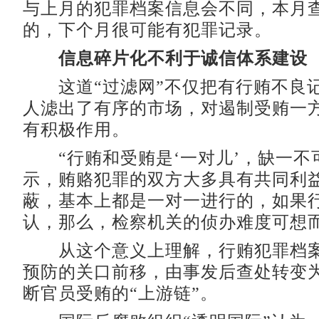
与上月的犯罪档案信息会不同，本月
的，下个月很可能有犯罪记录。
信息碎片化不利于诚信体系建设
这道“过滤网”不仅把有行贿不良
人滤出了有序的市场，对遏制受贿一
有积极作用。
“行贿和受贿是‘一对儿’，缺一不
示，贿赂犯罪的双方大多具有共同利
蔽，基本上都是一对一进行的，如果
认，那么，检察机关的侦办难度可想
从这个意义上理解，行贿犯罪档案
预防的关口前移，由事发后查处转变
断官员受贿的“上游链”。