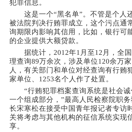
犯罪信息。
这是一个“黑名单”。不管是个人
被法院判决行贿罪成立，这个污点通常
询期限内影响其信用，比如，银行可
的企业提供大额贷款。
据统计，2012年1月至12月，全
理查询89万余次，涉及单位120余万家
人，有关部门和单位对经查询有行贿犯
家单位、1253名个人作了处置。
“行贿犯罪档案查询系统是社会诚
一个组成部分，”最高人民检察院职务
长宋寒松在接受中国青年报记者专访
关将考虑与其他机构的征信系统实现
享。