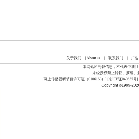
关于我们
|
About us
|
联系我们
|
广告
本网站所刊载信息，不代表中新社
未经授权禁止转载、摘编、
[
网上传播视听节目许可证（0106168）
] [
京ICP证040655号
]
Copyright ©1999-20