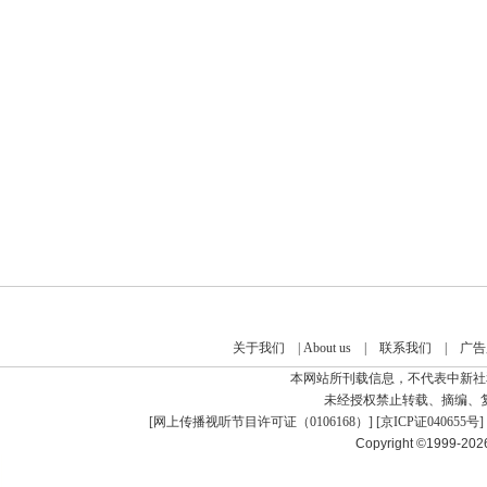
关于我们
|
About us
|
联系我们
|
广告
本网站所刊载信息，不代表中新社
未经授权禁止转载、摘编、
[
网上传播视听节目许可证（0106168）
] [
京ICP证040655号
]
Copyright ©1999-20