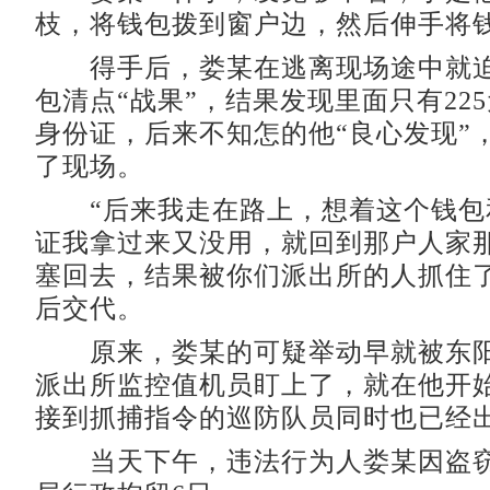
枝，将钱包拨到窗户边，然后伸手将
得手后，娄某在逃离现场途中就迫
包清点“战果”，结果发现里面只有22
身份证，后来不知怎的他“良心发现”
了现场。
“后来我走在路上，想着这个钱包
证我拿过来又没用，就回到那户人家
塞回去，结果被你们派出所的人抓住了
后交代。
原来，娄某的可疑举动早就被东阳
派出所监控值机员盯上了，就在他开
接到抓捕指令的巡防队员同时也已经
当天下午，违法行为人娄某因盗窃