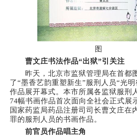
图
曹文庄书法作品“出狱”引关注
昨天，北京市监狱管理局在首都图
了“墨香艺韵重塑新生”服刑人员“光明
作品展开幕式。本市所属各监狱服刑
74幅书画作品首次面向全社会正式展
国家药监局药品注册司司长曹文庄在
罪的服刑人员的书画作品。
前官员作品唱主角