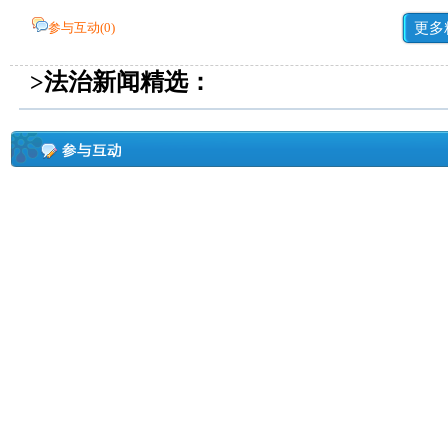
参与互动(
0
)
更多
>法治新闻精选：