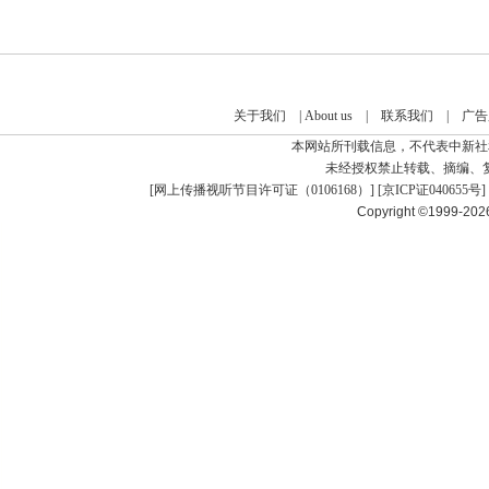
关于我们
|
About us
|
联系我们
|
广告
本网站所刊载信息，不代表中新社
未经授权禁止转载、摘编、
[
网上传播视听节目许可证（0106168）
] [
京ICP证040655号
]
Copyright ©1999-20