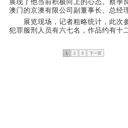
展现了他当前积极向上的心态。蔡季
澳门的京澳有限公司副董事长、总经
展览现场，记者粗略统计，此次参
犯罪服刑人员有六七名，作品约有十
1
2
3
下一页