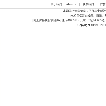
关于我们
|
About us
|
联系我们
|
广告
本网站所刊载信息，不代表中新社
未经授权禁止转载、摘编、
[
网上传播视听节目许可证（0106168）
] [
京ICP证040655号
]
Copyright ©1999-20