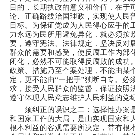
目的，长期执政的意义和价值，在于
论、正确路线治国理政，实现使人民
目标。为保证党成为人民得心应手的
力永远为民所用避免异化，就必须按
要，遵守宪法、法律规定，坚决反对
群众的需要和感受，使反腐工作内部
闭化，必然不可能取得反腐败的成功
政策、措施乃至个案处理，不能由某
定，更不能由“一把手”独断自专。必
求，接受人民群众的监督，保证按照
遵守体现人民意志维护人民利益的党
须纠正的误识之二：选择性办案是
和国家工作的大局，是由实现国家和
根本利益的客观需要所决定，带有根