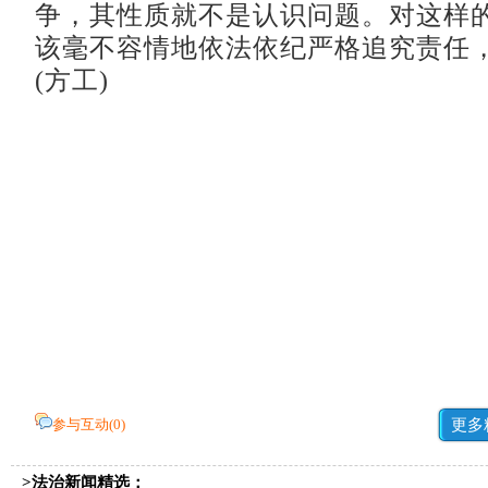
争，其性质就不是认识问题。对这样
该毫不容情地依法依纪严格追究责任
(方工)
参与互动(
0
)
更多
>法治新闻精选：