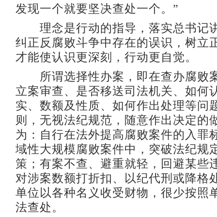
发现一个就要坚决查处一个。”
理念是行动的指导，落实总书记讲
纠正反腐败斗争中存在的误识，树立
才能使认识更深刻，行动更自觉。
所谓选择性办案，即在查办腐败案
立案审查、是否移送司法机关、如何
实、数额及性质、如何作出处理等问
则，无视法纪规范，随意作出决定的
为：自行在法外提高腐败案件的入罪
域性大规模腐败案件中，突破法纪规
策；有案不查、避重就轻，回避某些
对涉案数额打折扣、以纪代刑或降格
单位以各种名义收受财物，很少按照
法查处。