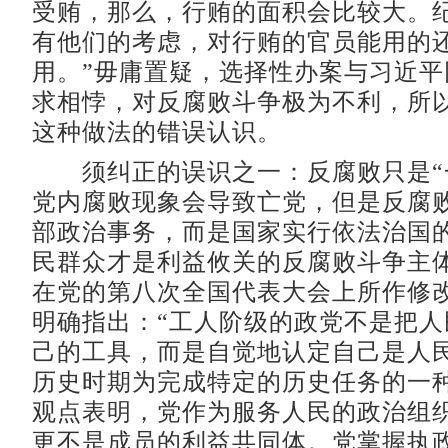
受贿，那么，行贿的面积会比较大。
有他们的考虑，对行贿的官员能用的
用。”毋庸置疑，选择性办案与习近平
求相悖，对反腐败斗争极为不利，所
这种做法的错误认识。
须纠正的误识之一：反腐败只是“
党内腐败现象会导致亡党，但是反腐
部政治事务，而是国家实行依法治国
民群众才是利益攸关的反腐败斗争主
在党的第八次全国代表大会上所作修
明确指出：“工人阶级的政党不是把人
己的工具，而是自觉地认定自己是人
历史时期为完成特定的历史任务的一种
观点表明，党作为服务人民的政治组
更不是成员的利益共同体。党掌握执