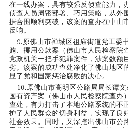
在一线办案，具有较强反侦查能力，
侦查人员周密部署、巧用策略，从外
据合围顺利突破，该案的查办在中山
反响。
9.原佛山市禅城区祖庙街道党工委
贿、挪用公款案（佛山市人民检察院
党政机关一把手犯罪案件，涉案数额
劣。该案的成功查处净化了佛山地区
显了党和国家惩治腐败的决心。
10.原佛山市高明区公路局局长谭文
国有资产案（佛山市人民检察院查办
查处，有力打击了本地公路系统的不
护了人民群众的切身利益，实现了良
社会效果。同时，又深挖出佛山市公