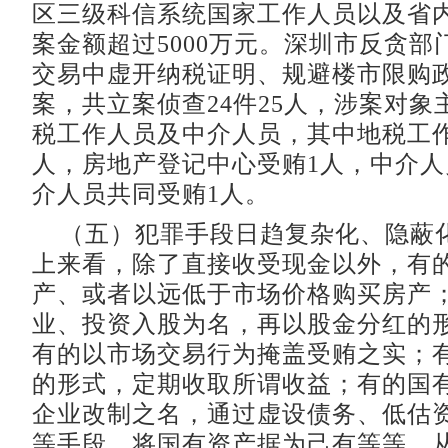
区三级科信系统国家工作人员以及省
案金额超过5000万元。深圳市反贪部
交易中虚开纳税证明、规避楼市限购政策
案，共立案侦查24件25人，涉案对象
税工作人员及中介人员，其中地税工作
人，房地产登记中心受贿1人，中介人
介人员共同受贿1人。
（五）犯罪手段日趋复杂化、隐蔽
上来看，除了直接收受现金以外，有
产、或者以远低于市场价格购买房产
业、投资入股为名，再以股金分红的
有的以市场交易行为掩盖受贿之实；
的形式，定期收取所谓收益；有的国
企业改制之名，通过虚设债务、低估
等手段，将国有资产据为己有等等。