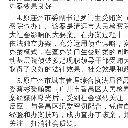
办案效果良好。
4.原连州市委副书记罗门生受贿案
察院查办）。该案是清远市人民检察
大社会影响的大要案。在办案过程中
依法独立办案，充分运用侦查谋略，
办案模式，在查办罗门生受贿案的同
动基层院侦破多起现职领导干部受贿
取得了良好的法律效果、社会效果和
5.原广州市城市管理综合执法局番
委蔡彬受贿案（广州市番禺区人民检
案经媒体曝光后，受到社会强烈关注
反应，与番禺区纪委密切配合，凭借
经验和办案技巧，成功查办了该案，
关注，打消社会质疑。