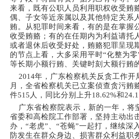
来看，既有公职人员利用职权收受贿
偶、子女等近亲属以及其他特定关系
贿。从犯罪时间来看，有的是在掌握
收受贿赂；有的在任期内为利益请托
或者退休后收受好处，贿赂犯罪呈现
的节点上看，大多采用平时“化整为零”
等长期小额行贿、关键时刻大额行贿
2014年，广东检察机关反贪工作开
月，全省检察机关已立案侦查贪污贿赂
件515人，同比分别上升18.62%和24.
广东省检察院表示，新的一年，将
省委和高检院工作部署，坚持主动出
办，“老虎”、“苍蝇”一起打，继续深
防发生在群众身边、损害群众利益职