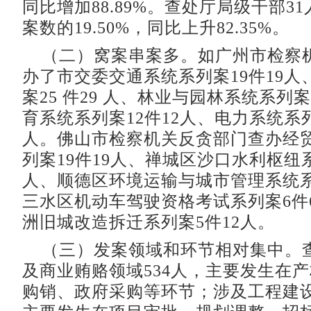
同比增加88.89%。查处厅局级干部3
案数的19.50%，同比上升82.35%。
（二）窝案串案多。如广州市检察
办了市交委交通系统系列案19件19人
案25 件29 人、林业与园林系统系列案
育系统系列案12件12人、电力系统系列案
人。佛山市检察机关反贪部门查办经
列案19件19人、禅城区沙口水利枢纽系
人、顺德区环境运输与城市管理系统系
三水区机动车驾驶资格考试系列案6件
洲旧城改造拆迁系列案5件12人。
（三）发案领域和环节相对集中。
及商业贿赂领域534人，主要发生在
购销、政府采购等环节；涉及工程建设