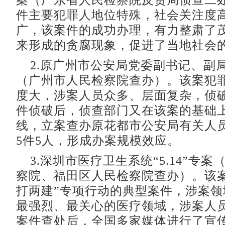
案（广东省人民检察院反贪局侦查二
件主要犯罪人地位特殊，社会关注度
广，该案件的成功办理，有力整肃了
来形成的贪腐现象，促进了当地社会
2.原广州市公安局党委副书记、副
（广州市人民检察院查办）。该案犯
度大，涉案人员众多、层面复杂，侦
件侦破后，侦查部门又在该案的基础
线，立案查办原花都市公安局有关人
5件5人，形成办案规模效应。
3.深圳市医疗卫生系统“5.14”专案
察院、福田区人民检察院查办）。该案
打两建”专项行动的典型案件，涉案领
最强烈、最关心的医疗领域，涉案人
案件查处后，全国多家媒体进行了宣