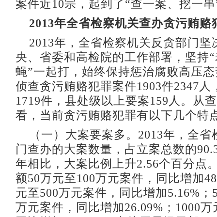
案件近10宗，起到了“查一案、挖一串
2013年全省检察机关查办贪污贿
2013年，全省检察机关反贪部门坚
央、省委和高检院的工作部署，坚持“
蝇”一起打，始终保持惩治腐败高压态
侦查贪污贿赂犯罪案件1903件2347
1719件，县处级以上要案159人。从
看，当前贪污贿赂犯罪有以下几个特
（一）大案要案多。2013年，全省
门查办的大案数量，占立案总数的90.33
年相比，大案比例上升2.56个百分点
额50万元至100万元案件，同比增加48.
元至500万元案件，同比增加5.16%；5
万元案件，同比增加26.09%；1000