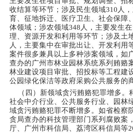
主要发生在项目审批、规划调整、招
收结算等环节；涉及民生领域310人
育、征地拆迁、医疗卫生、社会保障
体领域；涉农领域348人，主要发生
理、资源开发和利用等环节；涉及土地
人，主要集中在审批出让、开发利用
案件很多兼具以上多种涉案领域，如
查办的广州市林业园林系统系列贿赂
林业建设项目审批、招投标等工程建
公园绿化保洁等政府采购公共服务的
（四）新领域贪污贿赂犯罪增多。
社会中介行业、公共服务行业、园林
域贪污贿赂犯罪不断增多。如省检察
贪局查办的科技管理部门系列腐败案
厅、广州市科信局、荔湾区科信局等2