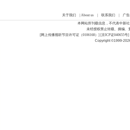
关于我们
|
About us
|
联系我们
|
广告
本网站所刊载信息，不代表中新社
未经授权禁止转载、摘编、
[
网上传播视听节目许可证（0106168）
] [
京ICP证040655号
]
Copyright ©1999-20