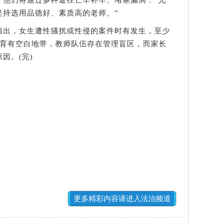
们将通过多种途径亡羊补牢、堵塞漏洞：“尤
坚持选用品德好、素质高的老师。”
出，女生遭性骚扰或性侵的案件时有发生，至少
教育有空白地带，教师队伍存在管理盲区，而家长
因。(完)
更多精彩内容请进入法治频道