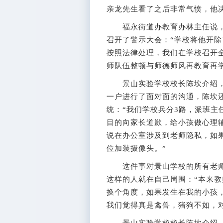
亲龙先生看了之后非常气愤，他
福永街道办教育办林主任说，
召开了警示大会：“学校将他开
按照法律处理，我们在学校召开
师队伍整顿与师德师风再教育再学
景山实验学校校长陈坎介绍，
一户进行了面对面的沟通，陈坎
统：“我们学校兵分3路，派班主
目的向家长道歉，给小孩做心理
说在办公室涉及到老师隐私，如
位加装摄像头。”
这件事对景山学校的所有老师
这样的人就在自己周围：“本来
换个角度，如果发生在我的小孩
我们觉得真是禽兽，猪狗不如，