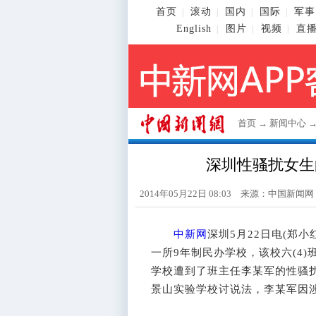
首页
滚动
国内
国际
军事
|
|
|
|
English
图片
视频
直
|
|
|
首页
→
新闻中心
深圳性骚扰女生
2014年05月22日 08:03 来源：
中国新闻网
中新网
深圳5月22日电(郑
一所9年制民办学校，该校六(4)
学校遭到了班主任李某军的性骚
景山实验学校讨说法，李某军因