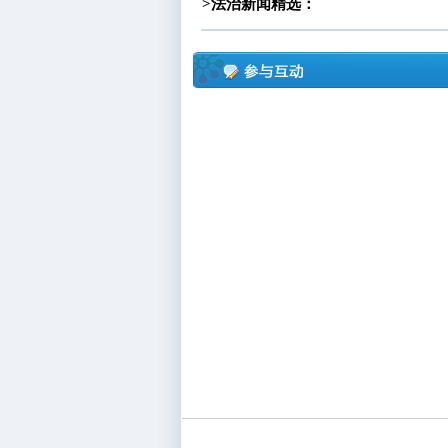
>法治新闻精选：