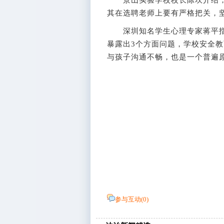
景山实验学校校长陈坎介绍，他
其在选聘老师上要有严格把关，
深圳知名学生心理专家蒋平指
暴露出3个方面问题，学校安全
与孩子沟通不畅，也是一个普遍原
参与互动(
0
)