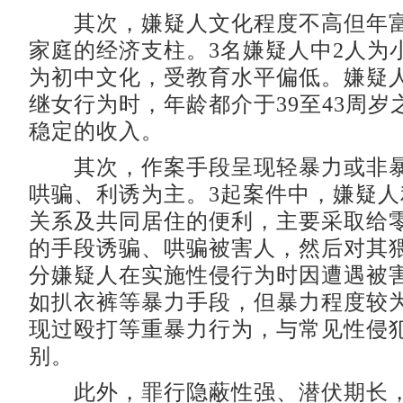
其次，嫌疑人文化程度不高但年富
家庭的经济支柱。3名嫌疑人中2人为
为初中文化，受教育水平偏低。嫌疑
继女行为时，年龄都介于39至43周岁
稳定的收入。
其次，作案手段呈现轻暴力或非暴
哄骗、利诱为主。3起案件中，嫌疑
关系及共同居住的便利，主要采取给
的手段诱骗、哄骗被害人，然后对其
分嫌疑人在实施性侵行为时因遭遇被
如扒衣裤等暴力手段，但暴力程度较
现过殴打等重暴力行为，与常见性侵
别。
此外，罪行隐蔽性强、潜伏期长，