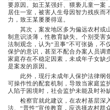
要原因。如王某强奸、猥亵儿童一案
居住一室，被害人生母因智力残疾而
力，致王某屡屡得逞。
其次，案发地区多为偏远农村或山
制意识淡薄，性教育缺失。个别受害
法制观念，认为“丑事”不可张扬，不
保护的意识，甚至不配合办案人员调
家庭存在不稳定因素，未成年子女缺
是案发的原因。
此外，现行未成年人保护法律纲领
可操作性的配套机制，导致当家庭监
人陷于困境时，社会监护未能及时补
检察官就此建议，在农村基层深
法、“普性”宣传教育，应选择农村群