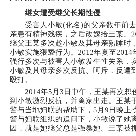
继女遭受继父长期性侵
受害人小敏(化名)的父亲数年前去
亲患有精神残疾，之后改嫁给王某。20
继父王某多次趁小敏及其母亲熟睡时，
小敏实施猥亵行为。2012年夏至201
强行多次与被害人小敏发生性关系，
小敏及其母亲多次反抗、呵斥，反遭
殴打。
2014年5月3日中午，王某再次想
到小敏激烈反抗，并离家出走。王某
警与当地妇联的帮助下，5月9日晚上
警与妇联组织的追问下，小敏说了她
因，就是她继父总是强暴她。王某被