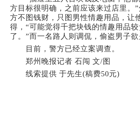
方目标很明确，之前应该来过店里。”
方不图钱财，只图男性情趣用品，让
得，“可能觉得千把块钱的情趣用品较
了。”而一名路人则调侃，偷盗男子欲
目前，警方已经立案调查。
郑州晚报记者 石闯 文/图
线索提供 于先生(稿费50元)