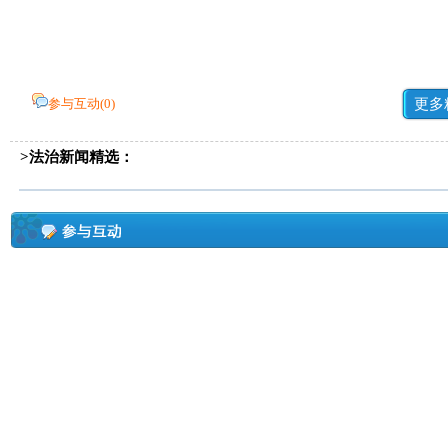
参与互动(
0
)
更多
>法治新闻精选：