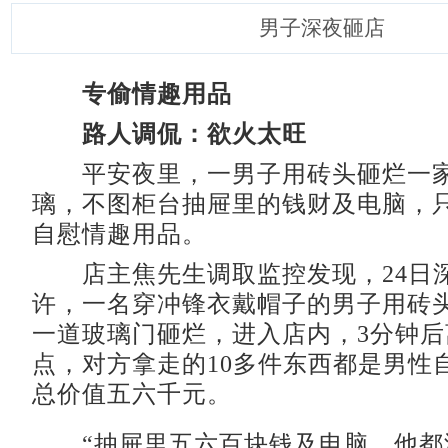
男子深夜砸店
专偷情趣用品
路人调侃：欲火太旺
平安夜里，一男子用砖头砸烂一家
璃，不图柜台抽屉里的钱财及电脑，
自慰情趣用品。
店主焦先生调取监控发现，24日深夜
许，一名穿冲锋衣戴帽子的男子用砖
一道玻璃门砸烂，进入店内，3分钟
点，对方拿走的10多件东西都是男性
总价值五六千元。
“抽屉里五六百块钱及电脑，他都