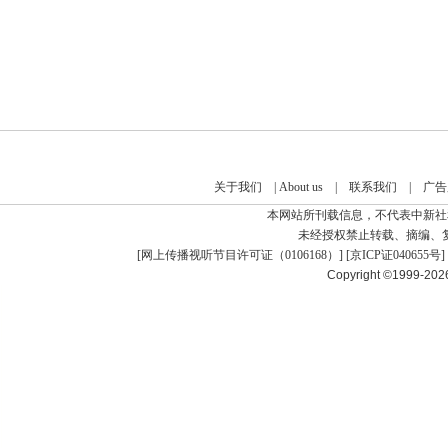
关于我们
|
About us
|
联系我们
|
广告
本网站所刊载信息，不代表中新社
未经授权禁止转载、摘编、
[
网上传播视听节目许可证（0106168）
] [
京ICP证040655号
]
Copyright ©1999-20