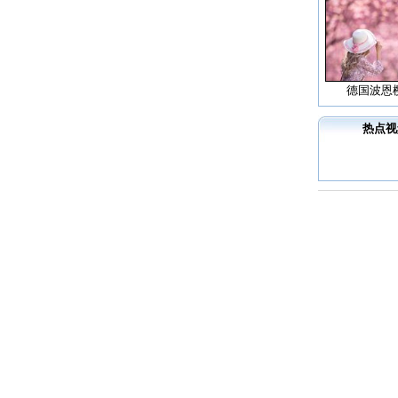
德国波恩
热点视