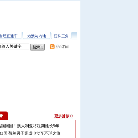
财经直通车
港澳与内地
泛珠三角
熊猫回国！澳大利亚将租期延长5年
33国 荷兰男子完成电动车环球之旅