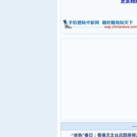
更多精
--
·
“炎热”春日：香港天文台总部录得2