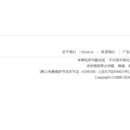
关于我们
|
About us
|
联系我们
|
广告
本网站所刊载信息，不代表中新社
未经授权禁止转载、摘编、
[
网上传播视听节目许可证（0106168）
] [
京ICP证040655号
]
Copyright ©1999-20