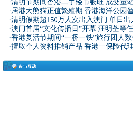
·
清明节期间香港二手楼市畅旺 成交量
·
居港大熊猫正值繁殖期 香港海洋公园
·
清明假期超150万人次出入澳门 单日
·
澳门首届“文化传播日”开幕 汪明荃等
·
香港复活节期间“一桥一铁”旅行团人
·
擅取个人资料推销产品 香港一保险代理被