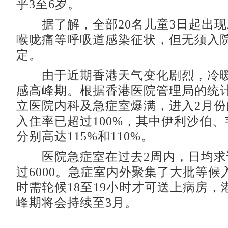
乎3至6岁。
据了解，全部20名儿童3日起出现
喉咙痛等呼吸道感染征状，但无须入
定。
由于近期香港天气变化剧烈，冷暖
感高峰期。根据香港医院管理局的统
立医院内科及急症室爆满，进入2月
入住率已超过100%，其中伊利沙伯
分别高达115%和110%。
医院急症室在过去2周内，日均求
过6000。急症室内外聚集了大批等候
时需轮候18至19小时才可送上病房，
峰期将会持续至3月。