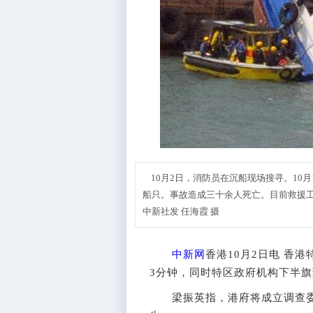
10月2日，消防员在沉船现场搜寻。10
船只。事故造成三十余人死亡。目前救援
中新社发 任海霞 摄
中新网
香港10月2日电 香
3分钟，同时特区政府机构下半
梁振英指，港府将成立调查委