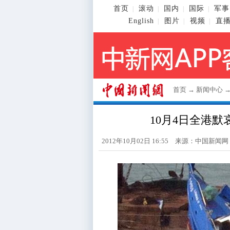
首页
滚动
国内
国际
军事
|
|
|
|
English
图片
视频
直
|
|
|
首页
→
新闻中心
10月4日全港默
2012年10月02日 16:55 来源：
中国新闻网